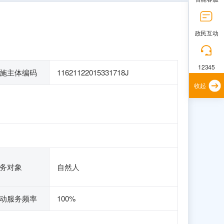
政民互动
12345
施主体编码
11621122015331718J
收起
务对象
自然人
动服务频率
100%