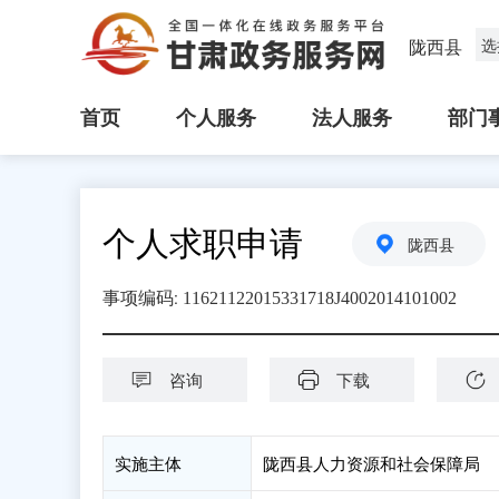
陇西县
选
首页
个人服务
法人服务
部门
个人求职申请
陇西县
:
事项编码
11621122015331718J4002014101002
咨询
下载
实施主体
陇西县人力资源和社会保障局