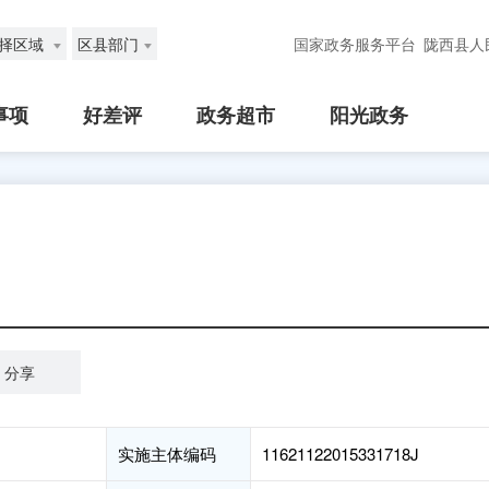
择区域
区县部门
国家政务服务平台
陇西县人
事项
好差评
政务超市
阳光政务
分享
实施主体编码
11621122015331718J