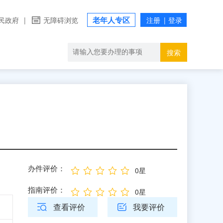
老年人专区
民政府
|
无障碍浏览
搜索
办件评价：
0星
指南评价：
0星
查看评价
我要评价