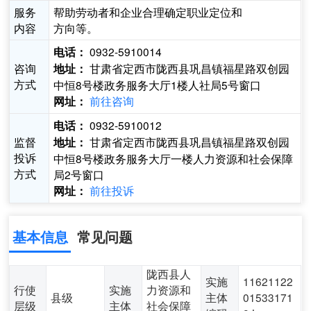
服务
帮助劳动者和企业合理确定职业定位和
内容
方向等。
0932-5910014
电话：
咨询
甘肃省定西市陇西县巩昌镇福星路双创园
地址：
方式
中恒8号楼政务服务大厅1楼人社局5号窗口
前往咨询
网址：
0932-5910012
电话：
监督
甘肃省定西市陇西县巩昌镇福星路双创园
地址：
投诉
中恒8号楼政务服务大厅一楼人力资源和社会保障
方式
局2号窗口
前往投诉
网址：
基本信息
常见问题
陇西县人
实施
11621122
行使
实施
力资源和
县级
主体
01533171
层级
主体
社会保障