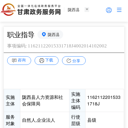
陇西县
职业指导
陇西县
:
11621122015331718J4002014102002
事项编码
咨询
下载
分享
实施
实施
陇西县人力资源和社
1162112201533
主体
主体
会保障局
1718J
编码
服务
行使
自然人,企业法人
县级
对象
层级