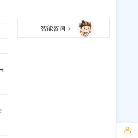
智能咨询 >
局
2