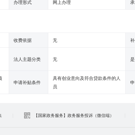
办理形式
网上办理
承
收费依据
无
补
法人主题分类
无
是
预
具有创业意向及符合贷款条件的人
申请补贴条件
申
员
集
|
【国家政务服务】政务服务投诉（微信端）
|