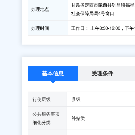
甘肃省定西市陇西县巩昌镇福星
办理地点
社会保障局局4号窗口
办理时间
工作日： 上午8:30-12:00，下午14
基本信息
受理条件
行使层级
县级
公共服务事项
补贴类
细化分类