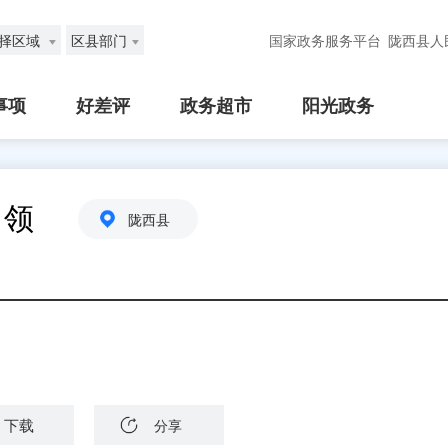
择区域
区县部门
国家政务服务平台
陇西县人
事项
好差评
政务超市
阳光政务
申领
陇西县
下载
分享