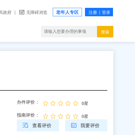
老年人专区
民政府
|
无障碍浏览
搜索
办件评价：
0星
指南评价：
0星
查看评价
我要评价