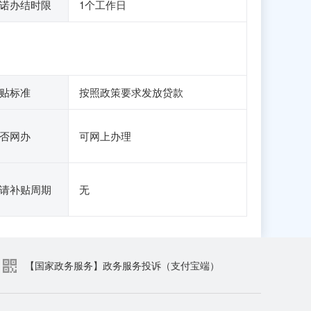
诺办结时限
1个工作日
贴标准
按照政策要求发放贷款
否网办
可网上办理
请补贴周期
无
【国家政务服务】政务服务投诉（支付宝端）