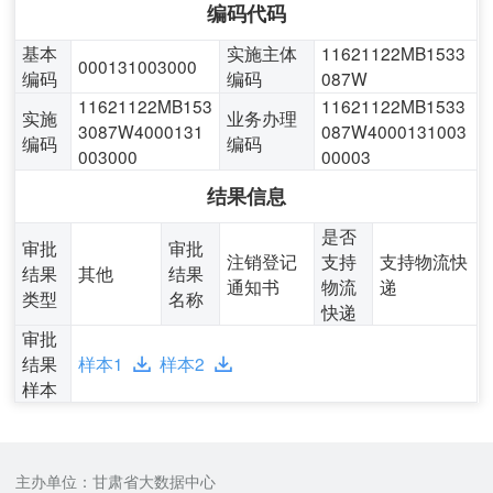
编码代码
基本
实施主体
11621122MB1533
000131003000
编码
编码
087W
11621122MB153
11621122MB1533
实施
业务办理
3087W4000131
087W4000131003
编码
编码
003000
00003
结果信息
是否
审批
审批
注销登记
支持
支持物流快
结果
其他
结果
通知书
物流
递
类型
名称
快递
审批
结果
样本1
样本2
样本
主办单位：甘肃省大数据中心