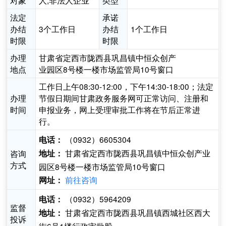
对象
人,非法人企业
类型
法定
承诺
办结
3个工作日
办结
1个工作日
时限
时限
办理
甘肃省定西市陇西县巩昌镇中恒众创产
地点
业园区8号楼一楼市场监管局10号窗口
工作日上午08:30-12:00，下午14:30-18:00；法定
办理
节假日期间甘肃政务服务网可正常访问、注册和
时间
申报业务，网上受理审批工作将在节后正常进
行。
（0932）6605304
电话：
甘肃省定西市陇西县巩昌镇中恒众创产业
咨询
地址：
方式
园区8号楼一楼市场监管局10号窗口
前往咨询
网址：
（0932）5964209
电话：
监督
甘肃省定西市陇西县巩昌镇西城社区西大
地址：
投诉