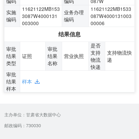
编码
编码
087W
11621122MB153
11621122MB1533
实施
业务办理
3087W4000131
087W4000131003
编码
编码
003000
00006
结果信息
是否
审批
审批
支持
支持物流快
结果
证照
结果
营业执照
物流
递
类型
名称
快递
审批
结果
样本
样本
主办单位：甘肃省大数据中心
邮政编码：730030