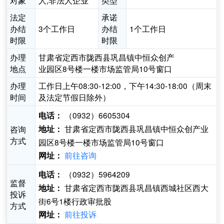
对象
人,非法人企业
类型
法定
承诺
办结
3个工作日
办结
1个工作日
时限
时限
办理
甘肃省定西市陇西县巩昌镇中恒众创产
地点
业园区8号楼一楼市场监管局10号窗口
办理
工作日上午08:30-12:00，下午14:30-18:00（周末
时间
及法定节假日除外）
（0932）6605304
电话：
甘肃省定西市陇西县巩昌镇中恒众创产业
咨询
地址：
方式
园区8号楼一楼市场监管局10号窗口
前往咨询
网址：
（0932）5964209
电话：
监督
甘肃省定西市陇西县巩昌镇西城社区西大
地址：
投诉
街6号1楼行政审批股
方式
前往投诉
网址：