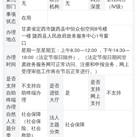
无
无
部门
机构
深度
（Ⅳ级）
事项
在用
状态
甘肃省定西市陇西县中恒众创空间8号楼
办理
一楼 陇西县人民政府政务服务中心1号窗
地点
口
星期一至星期五：上午8:30—12:00 ，下午14:30—
办理
18:00（法定节假日除外）。（法定节假日期间甘
时间
肃政务服务网可正常访问、注册和申报业务，网上
受理审批工作将在节后正常进行。）
是否
是否
支持
不支持自
是否
支持
自助
助终端办
进驻
是
不支持
网上
终端
理
大厅
支付
办理
自然
社会保障
法人
人主
（社会保
主题
社会保障
题分
险、社会
分类
类
救助）