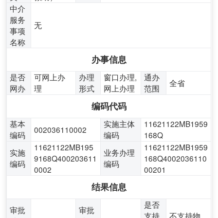
中介
服务
无
事项
名称
办事信息
是否
可网上办
办理
窗口办理,
通办
全省
网办
理
形式
网上办理
范围
编码代码
基本
实施主体
11621122MB1959
002036110002
编码
编码
168Q
11621122MB195
11621122MB1959
实施
业务办理
9168Q400203611
168Q4002036110
编码
编码
0002
00201
结果信息
是否
审批
审批
支持
不支持物