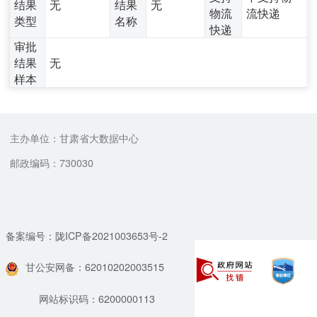
结果
无
结果
无
物流
流快递
类型
名称
快递
审批
结果
无
样本
主办单位：甘肃省大数据中心
邮政编码：730030
备案编号：陇ICP备2021003653号-2
甘公安网备：62010202003515
网站标识码：6200000113