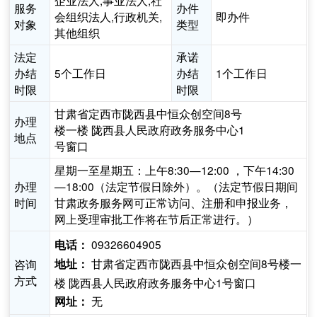
企业法人,事业法人,社
服务
办件
会组织法人,行政机关,
即办件
对象
类型
其他组织
法定
承诺
办结
5个工作日
办结
1个工作日
时限
时限
甘肃省定西市陇西县中恒众创空间8号
办理
楼一楼 陇西县人民政府政务服务中心1
地点
号窗口
星期一至星期五：上午8:30—12:00 ，下午14:30
办理
—18:00（法定节假日除外）。（法定节假日期间
时间
甘肃政务服务网可正常访问、注册和申报业务，
网上受理审批工作将在节后正常进行。）
09326604905
电话：
甘肃省定西市陇西县中恒众创空间8号楼一
咨询
地址：
方式
楼 陇西县人民政府政务服务中心1号窗口
无
网址：