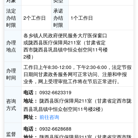
对象
类型
法定
承诺
办结
2个工作日
办结
1个工作日
时限
时限
各乡镇人民政府便民服务大厅医保窗口
办理
或陇西县医疗保障局211室（甘肃省定
地点
西市陇西县巩昌镇中恒众创空间11号楼
2楼）
工作日上午8:30-12:00，下午2:30-6:00，法定节假
办理
日期间甘肃政务服务网可正常访问、注册和申报
时间
业务，网上受理审批工作将在节后正常进行。
0932-6623319
电话：
陇西县医疗保障局211室（甘肃省定西市陇
咨询
地址：
方式
西县巩昌镇中恒众创空间11号楼2楼）
前往咨询
网址：
0932-6628688
电话：
监督
陇西县医疗保障局211室（甘肃省定西市陇
地址：