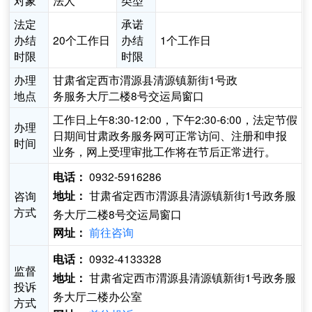
对象
法人
类型
法定
承诺
办结
20个工作日
办结
1个工作日
时限
时限
办理
甘肃省定西市渭源县清源镇新街1号政
地点
务服务大厅二楼8号交运局窗口
工作日上午8:30-12:00，下午2:30-6:00，法定节假
办理
日期间甘肃政务服务网可正常访问、注册和申报
时间
业务，网上受理审批工作将在节后正常进行。
0932-5916286
电话：
甘肃省定西市渭源县清源镇新街1号政务服
咨询
地址：
方式
务大厅二楼8号交运局窗口
前往咨询
网址：
0932-4133328
电话：
监督
甘肃省定西市渭源县清源镇新街1号政务服
地址：
投诉
务大厅二楼办公室
方式