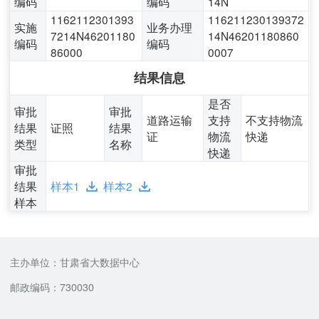
编码
编码
14N
1162112301393
116211230139372
实施
业务办理
7214N46201180
14N46201180860
编码
编码
86000
0007
结果信息
是否
审批
审批
道路运输
支持
不支持物流
结果
证照
结果
证
物流
快递
类型
名称
快递
审批
结果
样本1
样本2
样本
主办单位：甘肃省大数据中心
邮政编码：730030