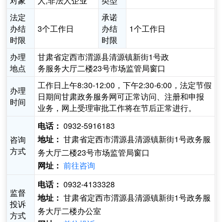
对象
人,非法人企业
类型
法定
承诺
办结
3个工作日
办结
1个工作日
时限
时限
办理
甘肃省定西市渭源县清源镇新街1号政
地点
务服务大厅二楼23号市场监管局窗口
工作日上午8:30-12:00，下午2:30-6:00，法定节假
办理
日期间甘肃政务服务网可正常访问、注册和申报
时间
业务，网上受理审批工作将在节后正常进行。
0932-5916183
电话：
甘肃省定西市渭源县清源镇新街1号政务服
咨询
地址：
方式
务大厅二楼23号市场监管局窗口
前往咨询
网址：
0932-4133328
电话：
监督
甘肃省定西市渭源县清源镇新街1号政务服
地址：
投诉
务大厅二楼办公室
方式