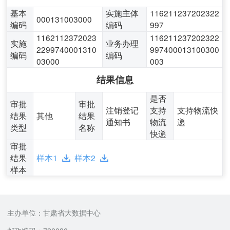
基本
实施主体
116211237202322
000131003000
编码
编码
997
1162112372023
116211237202322
实施
业务办理
2299740001310
997400013100300
编码
编码
03000
003
结果信息
是否
审批
审批
注销登记
支持
支持物流快
结果
其他
结果
通知书
物流
递
类型
名称
快递
审批
结果
样本1
样本2
样本
主办单位：甘肃省大数据中心