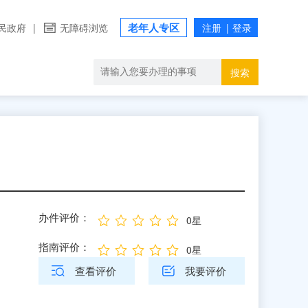
老年人专区
民政府
|
无障碍浏览
搜索
办件评价：
0星
指南评价：
0星
查看评价
我要评价