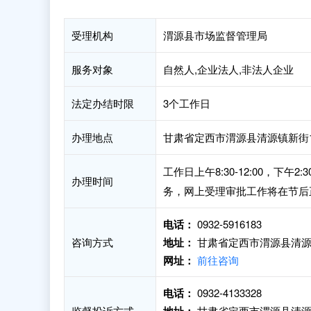
受理机构
渭源县市场监督管理局
服务对象
自然人,企业法人,非法人企业
法定办结时限
3个工作日
办理地点
甘肃省定西市渭源县清源镇新街
工作日上午8:30-12:00，下
办理时间
务，网上受理审批工作将在节后
电话：
0932-5916183
咨询方式
地址：
甘肃省定西市渭源县清源
网址：
前往咨询
电话：
0932-4133328
监督投诉方式
甘肃省定西市渭源县清源