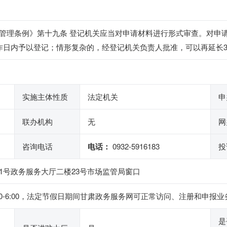
管理条例》第十九条 登记机关应当对申请材料进行形式审查。对申
作日内予以登记；情形复杂的，经登记机关负责人批准，可以再延长
实施主体性质
法定机关
申
联办机构
无
网
咨询电话
电话：
0932-5916183
投
1号政务服务大厅二楼23号市场监管局窗口
下午2:30-6:00，法定节假日期间甘肃政务服务网可正常访问、注册和
是