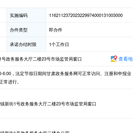
实施编码
1162112372023229974000131003000
办件类型
即办件
承诺办结时限
1个工作日
查看地
1号政务服务大厅二楼23号市场监管局窗口
午2:30-6:00，法定节假日期间甘肃政务服务网可正常访问、注册和申报业
正常进行。
镇新街1号政务服务大厅二楼23号市场监管局窗口
镇新街1号政务服务大厅二楼办公室