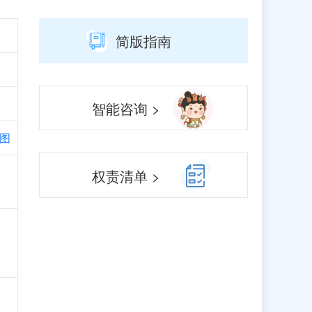
简版指南
智能咨询 >
图
权责清单 >