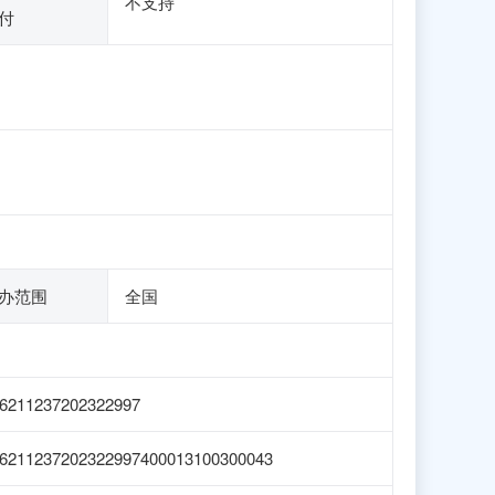
不支持
付
办范围
全国
6211237202322997
6211237202322997400013100300043