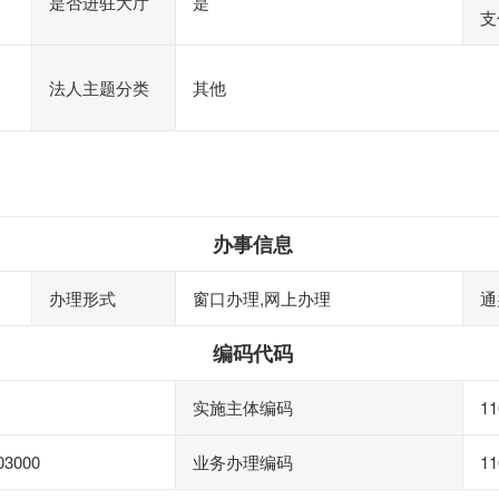
是否进驻大厅
是
支
法人主题分类
其他
办事信息
办理形式
窗口办理,网上办理
通
编码代码
实施主体编码
11
03000
业务办理编码
11