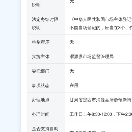
无
说明
法定办结时限
《中华人民共和国市场主体登记
说明
不能当场登记的，应当在3个工
特别程序
无
实施主体
渭源县市场监督管理局
委托部门
无
事项状态
在用
办理地点
甘肃省定西市渭源县清源镇新街
办理时间
工作日上午8:30-12:00，
是否支持自助