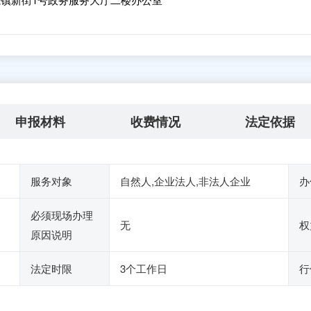
申报材料
收费情况
法定依据
服务对象
自然人,企业法人,非法人企业
办
必须现场办理
无
权
原因说明
法定时限
3个工作日
行