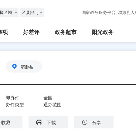
择区域
区县部门
国家政务服务平台
渭源县人
事项
好差评
政务超市
阳光政务
渭源县
即办件
全国
办件类型
通办范围
收藏
下载
分享