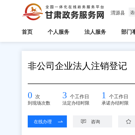
渭源县
选
首页
个人服务
法人服务
部门
非公司企业法人注销登记
0
3
1
次
个工作日
个工作日
到现场次数
法定办结时限
承诺办结时限
在线办理
咨询