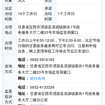
对象
法人
类型
法定
承诺
办结
10个工作日
办结
1个工作日
时限
时限
办理
甘肃省定西市渭源县清源镇新街1号政
地点
务服务大厅二楼23号市场监管局窗口
工作日上午8:30-12:00，下午2:30-6:00，法定节假
办理
日期间甘肃政务服务网可正常访问、注册和申报
时间
业务，网上受理审批工作将在节后正常进行。
0932-5916183
电话：
甘肃省定西市渭源县清源镇新街1号政务服
咨询
地址：
方式
务大厅二楼23号市场监管局窗口
前往咨询
网址：
0932-4133328
电话：
监督
甘肃省定西市渭源县清源镇新街1号政务服
地址：
投诉
务大厅二楼办公室
方式