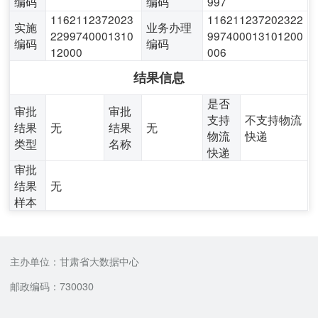
编码
编码
997
1162112372023
116211237202322
实施
业务办理
2299740001310
997400013101200
编码
编码
12000
006
结果信息
是否
审批
审批
支持
不支持物流
结果
无
结果
无
物流
快递
类型
名称
快递
审批
结果
无
样本
主办单位：甘肃省大数据中心
邮政编码：730030