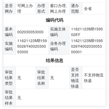
是否
可网上办
办理
窗口办理,
通办
全省
网办
理
形式
网上办理
范围
编码代码
基本
实施主体
11621123MB1595
002030053000
编码
编码
026Y
11621123MB159
11621123MB1595
实施
业务办理
5026Y40020300
026Y4002030053
编码
编码
53000
00001
结果信息
是否
审批
审批
支持
不支持物流
结果
无
结果
无
物流
快递
类型
名称
快递
审批
结果
无
样本