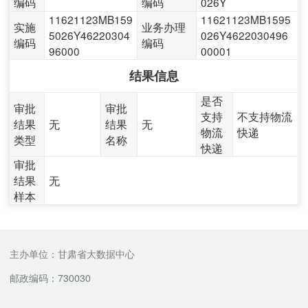
编码
编码
026Y
11621123MB159
11621123MB1595
实施
业务办理
5026Y46220304
026Y4622030496
编码
编码
96000
00001
结果信息
是否
审批
审批
支持
不支持物流
结果
无
结果
无
物流
快递
类型
名称
快递
审批
结果
无
样本
主办单位：甘肃省大数据中心
邮政编码：730030