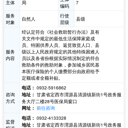
主体
局
7
编码
服务
行使
自然人
县级
对象
层级
经认定符合《社会救助暂行办法》及有
关文件中规定的最低生活保障家庭成
员、特困供养人员、返贫致贫人口、县
服务
级以上人民政府规定的其他特殊困难人
内容
员以及各省份根据实际情况制定的符合
救助条件的救助对象，参加城乡居民基
本医疗保险的个人缴费部分由政府给予
定额或者全额补贴。
0932-5916862
电话：
咨询
甘肃省定西市渭源县清源镇新街1号政务服
地址：
方式
务大厅二楼28号医保局窗口
前往咨询
网址：
0932-4133328
电话：
监督
甘肃省定西市渭源县清源镇新街1号政务服
地址：
投诉