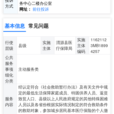
务中心二楼办公室
方式
前往投诉
网址：
基本信息
常见问题
实施
1162112
行使
实施
渭源县医
县级
主体
3MB1899
层级
主体
疗保障局
编码
4257
公共
服务
事项
主动服务类
细化
分类
经认定符合《社会救助暂行办法》及有关文件中规
定的最低生活保障家庭成员、特困供养人员、返贫
服务
致贫人口、县级以上人民政府规定的其他特殊困难
内容
人员以及各省份根据实际情况制定的符合救助条件
的救助对象，参加城乡居民基本医疗保险的个人缴