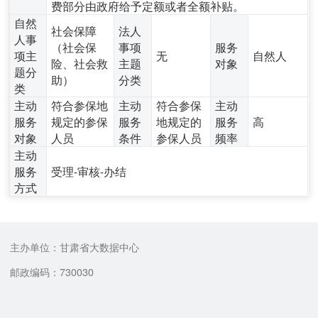
费部分由政府给予定额或者全额补贴。
自然
社会保障
法人
人事
（社会保
事项
服务
项主
无
自然人
险、社会救
主题
对象
题分
助）
分类
类
主动
符合参保地
主动
符合参保
主动
服务
规定的参保
服务
地规定的
服务
高
对象
人员
条件
参保人员
频率
主动
服务
受理-审核-办结
方式
主办单位：甘肃省大数据中心
邮政编码：730030