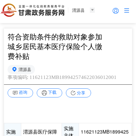
渭源县
符合资助条件的救助对象参加
城乡居民基本医疗保险个人缴
费补贴
渭源县
:
11621123MB189942574622036012001
事项编码
咨询
下载
分享
实施
实施
渭源县医疗保障
11621123MB1899425
主体