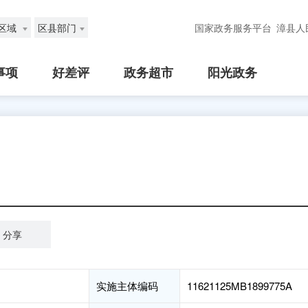
区域
区县部门
国家政务服务平台
漳县人
事项
好差评
政务超市
阳光政务
分享
实施主体编码
11621125MB1899775A