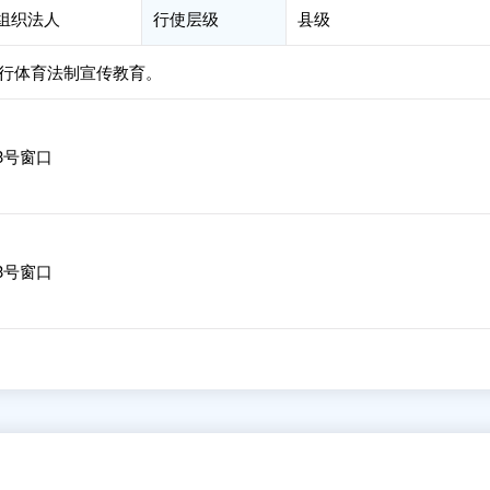
会组织法人
行使层级
县级
行体育法制宣传教育。
3号窗口
3号窗口