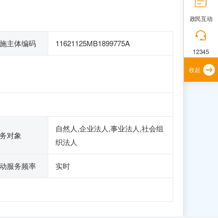
政民互动
施主体编码
11621125MB1899775A
12345
收起
自然人,企业法人,事业法人,社会组
务对象
织法人
动服务频率
实时