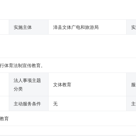
实施主体
漳县文体广电和旅游局
实
行体育法制宣传教育。
法人事项主题
文体教育
服
分类
主动服务条件
无
主
教育