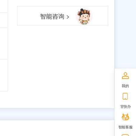
智能咨询 >
我的
甘快办
智能客服