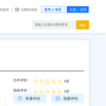
老年人专区
民政府
|
无障碍浏览
搜索
办件评价：
0星
指南评价：
0星
查看评价
我要评价