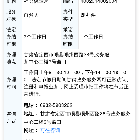
机构
社会保障局
编码
4002014002004
服务
办件
自然人
即办件
对象
类型
法定
承诺
办结
3个工作日
办结
1个工作日
时限
时限
办理
甘肃省定西市岷县岷州西路38号政务服
地点
务中心二楼3号窗口
工作日上午8：30-12：00，下午14：30-18：0
办理
0，法定节假日期间甘肃政务服务网可正常访问、
时间
注册和申报业务，网上受理审批工作将在节后正
常进行。
0932-5903262
电话：
甘肃省定西市岷县岷州西路38号政务服务
咨询
地址：
方式
中心二楼3号窗口
前往咨询
网址：