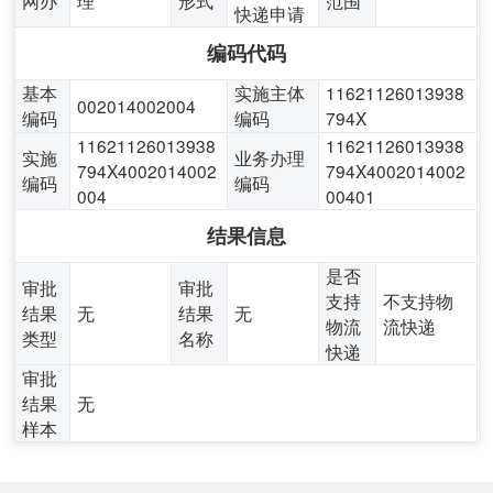
快递申请
编码代码
基本
实施主体
11621126013938
002014002004
编码
编码
794X
11621126013938
11621126013938
实施
业务办理
794X4002014002
794X4002014002
编码
编码
004
00401
结果信息
是否
审批
审批
支持
不支持物
结果
无
结果
无
物流
流快递
类型
名称
快递
审批
结果
无
样本