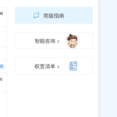
00
简版指南
智能咨询 >
权责清单 >
图
和