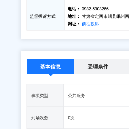
电话：
0932-5903266
监督投诉方式
地址：
甘肃省定西市岷县岷州西路
网址：
前往投诉
基本信息
受理条件
事项类型
公共服务
到场次数
0次