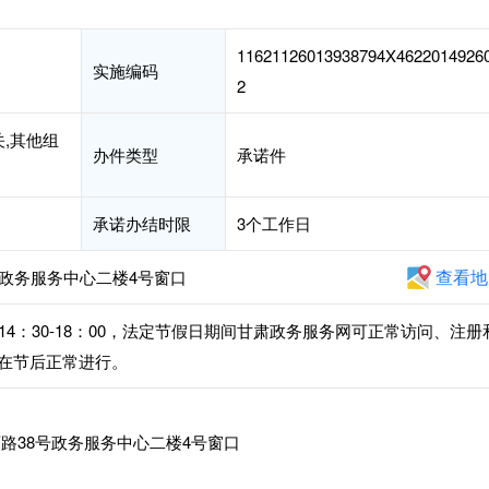
11621126013938794X4622014926
实施编码
2
关,其他组
办件类型
承诺件
承诺办结时限
3个工作日
查看地
号政务服务中心二楼4号窗口
下午14：30-18：00，法定节假日期间甘肃政务服务网可正常访问、注册
在节后正常进行。
路38号政务服务中心二楼4号窗口