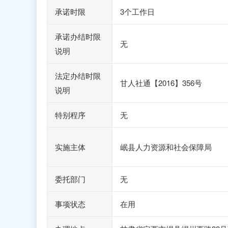
承诺时限
3个工作日
承诺办结时限
无
说明
法定办结时限
甘人社通【2016】356号
说明
特别程序
无
实施主体
岷县人力资源和社会保障局
委托部门
无
事项状态
在用