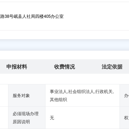
38号岷县人社局四楼405办公室
申报材料
收费情况
法定依据
事业法人,社会组织法人,行政机关,
服务对象
办
其他组织
必须现场办理
无
权
原因说明