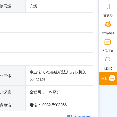
使层级
县级
甘快办
智能客服
政民互动
12345
事业法人,社会组织法人,行政机关,
办主体
收起
其他组织
办深度
全程网办（Ⅳ级）
诉电话
电话：
0932-5903266