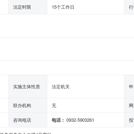
法定时限
15个工作日
行
实施主体性质
法定机关
申
联办机构
无
网
咨询电话
电话：
0932-5903261
投