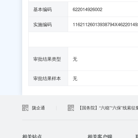
基本编码
622014926002
实施编码
11621126013938794X46220149
审批结果类型
无
审批结果样本
无
陇企通
|
【国务院】“六稳”“六保”线索征
相关站点
相关客户端