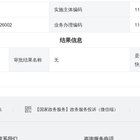
实施主体编码
11
26002
业务办理编码
11
结果信息
是
审批结果名称
无
快
集
|
【国家政务服务】政务服务投诉（微信端）
|
联系我们
咨询服务电话