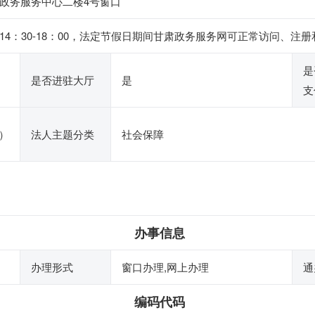
号政务服务中心二楼4号窗口
，下午14：30-18：00，法定节假日期间甘肃政务服务网可正常访问
是
是否进驻大厅
是
支
）
法人主题分类
社会保障
办事信息
办理形式
窗口办理,网上办理
通
编码代码