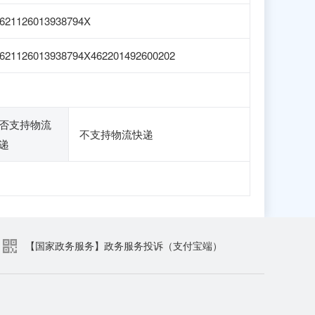
621126013938794X
621126013938794X462201492600202
否支持物流
不支持物流快递
递
【国家政务服务】政务服务投诉（支付宝端）