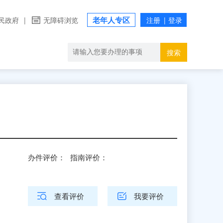
老年人专区
民政府
|
无障碍浏览
搜索
办件评价：
指南评价：
查看评价
我要评价