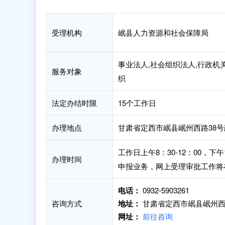
受理机构
岷县人力资源和社会保障局
事业法人,社会组织法人,行政机
服务对象
织
法定办结时限
15个工作日
办理地点
甘肃省定西市岷县岷州西路38
工作日上午8：30-12：00，
办理时间
申报业务，网上受理审批工作将
电话：
0932-5903261
咨询方式
地址：
甘肃省定西市岷县岷州西
网址：
前往咨询