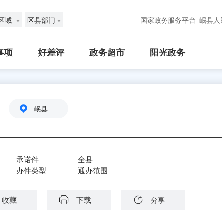
区域
区县部门
国家政务服务平台
岷县人
事项
好差评
政务超市
阳光政务
岷县
承诺件
全县
办件类型
通办范围
收藏
下载
分享