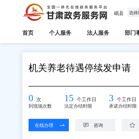
岷县
选择
首页
个人服务
法人服务
部门
机关养老待遇停续发申请
0
15
3
次
个工作日
个工作日
到现场次数
法定办结时限
承诺办结时限
在线办理
咨询