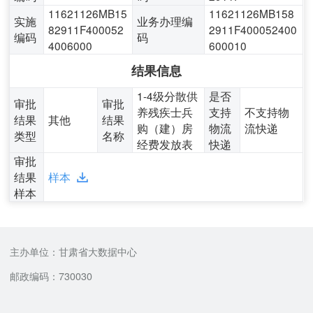
11621126MB15
11621126MB158
实施
业务办理编
82911F400052
2911F400052400
编码
码
4006000
600010
结果信息
1-4级分散供
是否
审批
审批
养残疾士兵
支持
不支持物
结果
其他
结果
购（建）房
物流
流快递
类型
名称
经费发放表
快递
审批
结果
样本
样本
主办单位：甘肃省大数据中心
邮政编码：730030