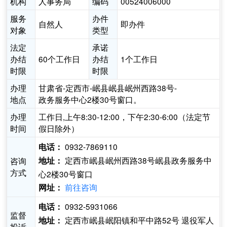
机构
人事务局
编码
00524006000
服务
办件
自然人
即办件
对象
类型
法定
承诺
办结
60个工作日
办结
1个工作日
时限
时限
办理
甘肃省-定西市-岷县岷县岷州西路38号-
地点
政务服务中心2楼30号窗口。
办理
工作日,上午8:30-12:00，下午2:30-6:00（法定节
时间
假日除外）
0932-7869110
电话：
定西市岷县岷州西路38号岷县政务服务中
咨询
地址：
方式
心2楼30号窗口
前往咨询
网址：
0932-5931066
电话：
监督
定西市岷县岷阳镇和平中路52号 退役军人
地址：
投诉