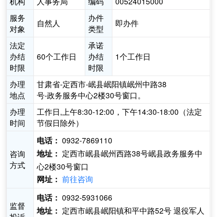
机构
人事务局
编码
00524015000
服务
办件
自然人
即办件
对象
类型
法定
承诺
办结
60个工作日
办结
1个工作日
时限
时限
办理
甘肃省-定西市-岷县岷阳镇岷州中路38
地点
号-政务服务中心2楼30号窗口。
办理
工作日,上午8:30-12:00，下午14:30-18:00（法定
时间
节假日除外）
0932-7869110
电话：
定西市岷县岷州西路38号岷县政务服务中
咨询
地址：
方式
心2楼30号窗口
前往咨询
网址：
0932-5931066
电话：
监督
定西市岷县岷阳镇和平中路52号 退役军人
地址：
投诉