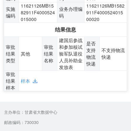
11621126MB15
11621126MB1582
实施
业务办理编
82911F4000524
911F4000524015
编码
码
015000
00020
结果信息
建国后参战
是否
审批
审批
和参加核试
支持
不支持物流
结果
其他
结果
验军队退役
物流
快递
类型
名称
人员补助金
快递
发放表
审批
结果
样本
样本
主办单位：甘肃省大数据中心
邮政编码：730030