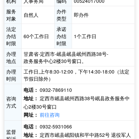
机构
人事务局
编码
00524017000
服务
办件
自然人
即办件
对象
类型
法定
承诺
办结
60个工作日
办结
1个工作日
时限
时限
办理
甘肃省-定西市-岷县岷县岷州西路38号-
地点
政务服务中心2楼30号窗口。
办理
工作日,上午8:30-12:00，下午14:30-18:00（法定
时间
节假日除外）
0932-7869110
电话：
定西市岷县岷州西路38号岷县政务服务中
咨询
地址：
方式
心2楼30号窗口
前往咨询
网址：
0932-5931066
电话：
监督
定西市岷县岷阳镇和平中路52号 退役军人
地址：
投诉