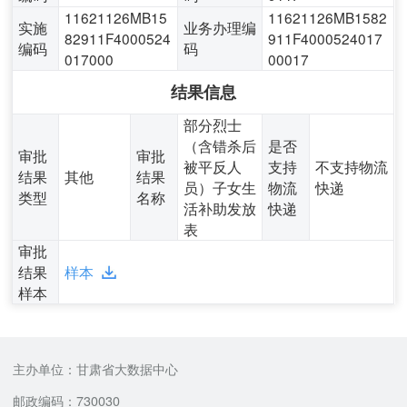
11621126MB15
11621126MB1582
实施
业务办理编
82911F4000524
911F4000524017
编码
码
017000
00017
结果信息
部分烈士
（含错杀后
是否
审批
审批
被平反人
支持
不支持物流
结果
其他
结果
员）子女生
物流
快递
类型
名称
活补助发放
快递
表
审批
结果
样本
样本
主办单位：甘肃省大数据中心
邮政编码：730030