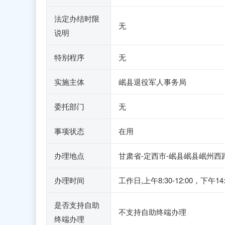
法定办结时限
无
说明
特别程序
无
实施主体
岷县退役军人事务局
委托部门
无
事项状态
在用
办理地点
甘肃省-定西市-岷县岷县岷州西路
办理时间
工作日,上午8:30-12:00，下午1
是否支持自助
不支持自助终端办理
终端办理