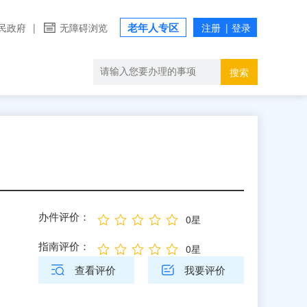
老年人专区
民政府
|
无障碍浏览
搜索
办件评价：
0星
指南评价：
0星
查看评价
我要评价