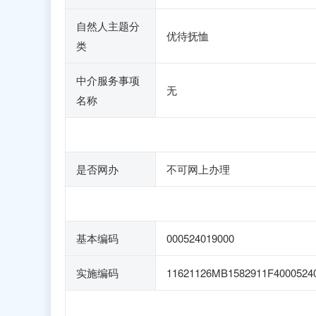
自然人主题分
优待抚恤
类
中介服务事项
无
名称
是否网办
不可网上办理
基本编码
000524019000
实施编码
11621126MB1582911F4000524