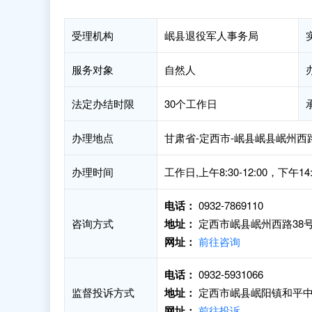
受理机构
岷县退役军人事务局
服务对象
自然人
法定办结时限
30个工作日
办理地点
甘肃省-定西市-岷县岷县岷州西路
办理时间
工作日,上午8:30-12:00，下午1
电话：
0932-7869110
咨询方式
地址：
定西市岷县岷州西路38
网址：
前往咨询
电话：
0932-5931066
监督投诉方式
地址：
定西市岷县岷阳镇和平中路
网址：
前往投诉