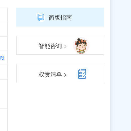
简版指南
智能咨询 >
图
权责清单 >