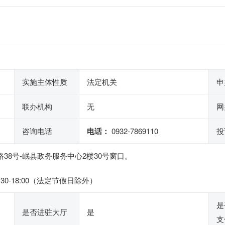
实施主体性质
法定机关
申
联办机构
无
网
咨询电话
电话：
0932-7869110
投
38号-岷县政务服务中心2楼30号窗口。
4:30-18:00（法定节假日除外）
是
是否进驻大厅
是
支