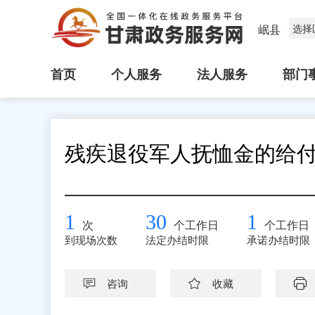
岷县
选择
首页
个人服务
法人服务
部门
残疾退役军人抚恤金的给
1
30
1
次
个工作日
个工作日
到现场次数
法定办结时限
承诺办结时限
咨询
收藏