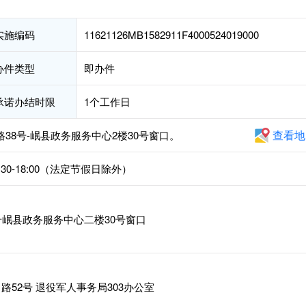
实施编码
11621126MB1582911F4000524019000
办件类型
即办件
承诺办结时限
1个工作日
查看地
38号-岷县政务服务中心2楼30号窗口。
4:30-18:00（法定节假日除外）
号岷县政务服务中心二楼30号窗口
52号 退役军人事务局303办公室