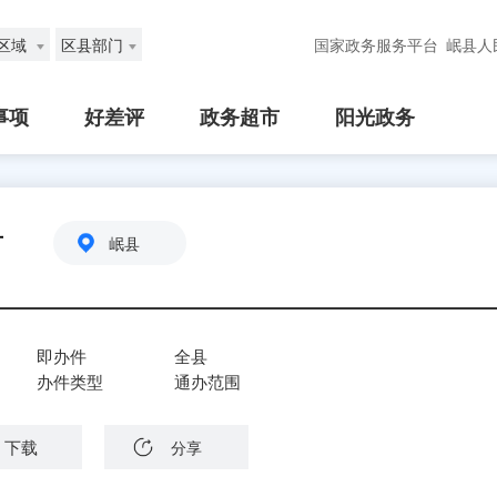
区域
区县部门
国家政务服务平台
岷县人
事项
好差评
政务超市
阳光政务
付
岷县
即办件
全县
办件类型
通办范围
下载
分享