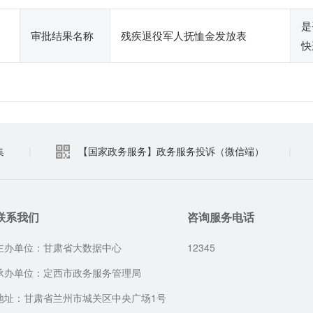
是
审批结果名称
残疾退役军人抚恤金发放表
快
集
|
【国家政务服务】政务服务投诉（微信端）
|
联系我们
咨询服务电话
主办单位：甘肃省大数据中心
12345
承办单位：定西市政务服务管理局
地址：甘肃省兰州市城关区中央广场1号