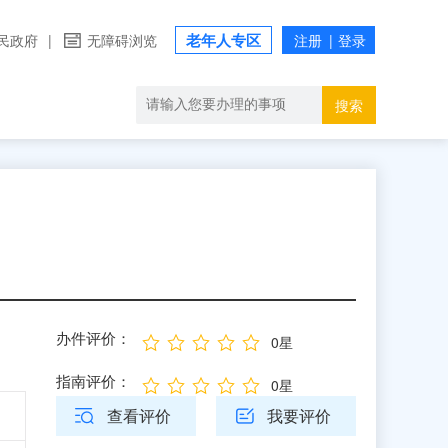
老年人专区
民政府
|
无障碍浏览
搜索
办件评价：
0星
指南评价：
0星
查看评价
我要评价