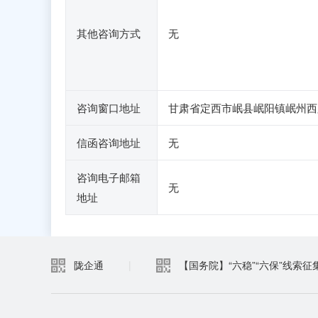
其他咨询方式
无
咨询窗口地址
甘肃省定西市岷县岷阳镇岷州西
信函咨询地址
无
咨询电子邮箱
无
地址
陇企通
|
【国务院】“六稳”“六保”线索征