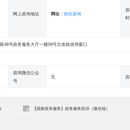
咨
网上咨询地址
网址
：
前往咨询
时
路38号政务服务大厅一楼09号文体旅游局窗口
咨询微信公众
无
咨
号
集
|
【国家政务服务】政务服务投诉（微信端）
|