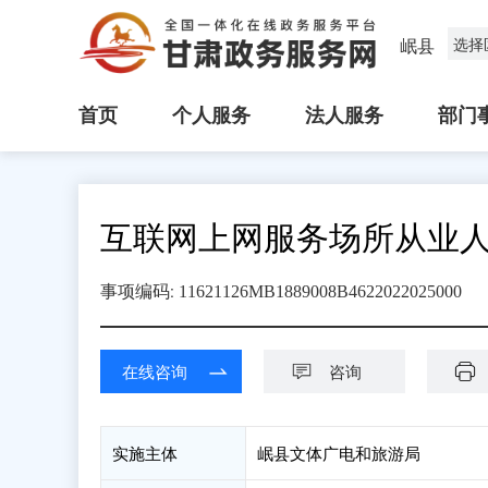
岷县
选择
首页
个人服务
法人服务
部门
互联网上网服务场所从业
:
事项编码
11621126MB1889008B4622022025000
在线咨询
咨询
实施主体
岷县文体广电和旅游局