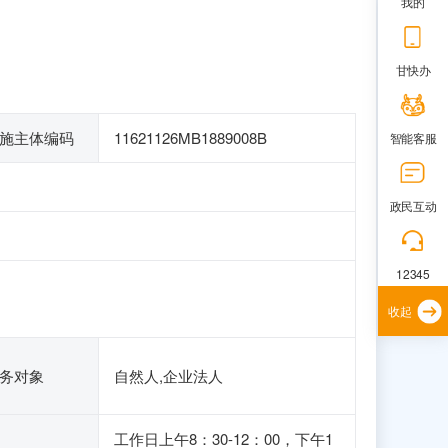
我的
甘快办
施主体编码
11621126MB1889008B
智能客服
政民互动
12345
收起
务对象
自然人,企业法人
工作日上午8：30-12：00，下午1