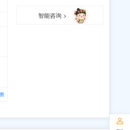
智能咨询 >
图