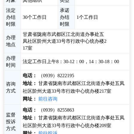
对象
其他组织
类型
法定
承诺
办结
30个工作日
办结
1个工作日
时限
时限
甘肃省陇南市武都区江北街道办事处五
办理
凤社区阶州大道33号市行政中心统办楼2
地点
17室
办理
法定工作日上午8：30-12：00，14：30-18：00
时间
电话：
（0939）8222195
地址：
甘肃省陇南市武都区江北街道办事处五凤
咨询
方式
社区阶州大道33号市行政中心统办楼217室
网址：
前往咨询
电话：
（0939）8255863
监督
地址：
甘肃省陇南市武都区江北街道办事处五凤
投诉
社区阶州大道33号市行政中心统办楼209室
方式
网址：
前往投诉