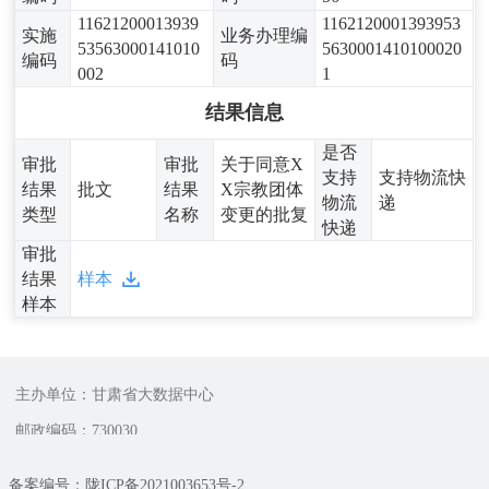
11621200013939
1162120001393953
实施
业务办理编
53563000141010
5630001410100020
编码
码
002
1
结果信息
是否
审批
审批
关于同意X
支持
支持物流快
结果
批文
结果
X宗教团体
物流
递
类型
名称
变更的批复
快递
审批
结果
样本
样本
主办单位：甘肃省大数据中心
邮政编码：730030
备案编号：陇ICP备2021003653号-2