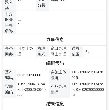
题分
分类
类
中介
服务
无
事项
名称
办事信息
是否
可网上办
办理
窗口办理,
通办
无
网办
理
形式
网上办理
范围
编码代码
基本
实施主体
11621200MB15478
002030050000
编码
编码
92R
11621200MB1547
11621200MB15478
实施
业务办理
892R3002030050
92R3002030050000
编码
编码
000
01
结果信息