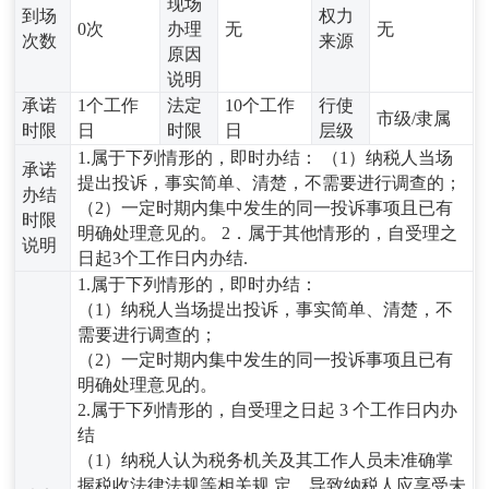
现场
到场
权力
0次
办理
无
无
次数
来源
原因
说明
承诺
1个工作
法定
10个工作
行使
市级/隶属
时限
日
时限
日
层级
1.属于下列情形的，即时办结： （1）纳税人当场
承诺
提出投诉，事实简单、清楚，不需要进行调查的；
办结
（2）一定时期内集中发生的同一投诉事项且已有
时限
明确处理意见的。 2．属于其他情形的，自受理之
说明
日起3个工作日内办结.
1.属于下列情形的，即时办结：
（1）纳税人当场提出投诉，事实简单、清楚，不
需要进行调查的；
（2）一定时期内集中发生的同一投诉事项且已有
明确处理意见的。
2.属于下列情形的，自受理之日起 3 个工作日内办
结
（1）纳税人认为税务机关及其工作人员未准确掌
握税收法律法规等相关规 定，导致纳税人应享受未