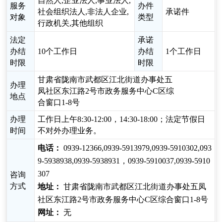
自然人,企业法人,事业法人,
服务
办件
社会组织法人,非法人企业,
承诺件
对象
类型
行政机关,其他组织
法定
承诺
办结
10个工作日
办结
1个工作日
时限
时限
甘肃省陇南市武都区江北街道办事处五
办理
凤社区东江路2号市政务服务中心C区综
地点
合窗口1-8号
办理
工作日上午8:30-12:00，14:30-18:00；法定节假日
时间
不对外办理业务。
电话：
0939-12366,0939-5913979,0939-5910302,093
9-5938938,0939-5938931，0939-5910037,0939-5910
307
咨询
方式
地址：
甘肃省陇南市武都区江北街道办事处五凤
社区东江路2号市政务服务中心C区综合窗口1-8号
网址：
无