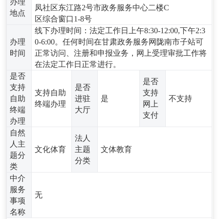
办理
凤社区东江路2号市政务服务中心二楼C
地点
区综合窗口1-8号
线下办理时间：法定工作日上午8:30-12:00,下午2:3
办理
0-6:00。任何时间在甘肃政务服务网陇南市子站可
时间
正常访问、注册和申报业务，网上受理审批工作将
在法定工作日正常进行。
是否
是否
支持
是否
支持自助
支持
自助
进驻
是
不支持
终端办理
网上
终端
大厅
支付
办理
自然
法人
人主
文化体育
主题
文体教育
题分
分类
类
中介
服务
无
事项
名称