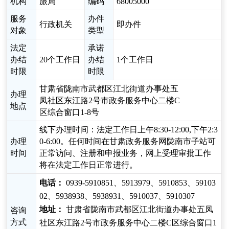
机构
旅局
编码
68005000
服务
办件
行政机关
即办件
对象
类型
法定
承诺
办结
20个工作日
办结
1个工作日
时限
时限
甘肃省陇南市武都区江北街道办事处五
办理
凤社区东江路2号市政务服务中心二楼C
地点
区综合窗口1-8号
线下办理时间：法定工作日上午8:30-12:00,下午2:3
办理
0-6:00。任何时间在甘肃政务服务网陇南市子站可
时间
正常访问、注册和申报业务，网上受理审批工作
将在法定工作日正常进行。
电话：
0939-5910851、5913979、5910853、59103
02、5938938、5938931、5910037、5910307
地址：
甘肃省陇南市武都区江北街道办事处五凤
咨询
方式
社区东江路2号市政务服务中心二楼C区综合窗口1