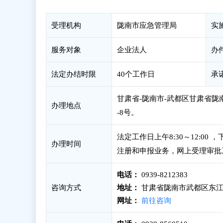
受理机构
陇南市应急管理局
实
服务对象
企业法人
办
法定办结时限
40个工作日
承
甘肃省-陇南市-武都区甘肃省陇
办理地点
-8号。
法定工作日上午8:30～12:00
办理时间
注册和申报业务，网上受理审批
电话：
0939-8212383
咨询方式
地址：
甘肃省陇南市武都区东江新
网址：
前往咨询