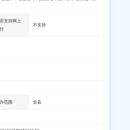
否支持网上
不支持
付
办范围
全县