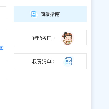
简版指南
智能咨询 >
图
权责清单 >
、