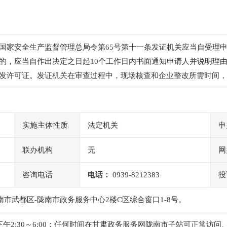
国家安全生产监督管理总局令第65号第十一条发证机关应当自受理申
的，应当自作出决定之日起10个工作日内书面通知申请人并说明理由
发许可证。发证机关在审查过程中，现场核查和企业整改所需时间，
实施主体性质
法定机关
申
联办机构
无
网
咨询电话
电话：
0939-8212383
投
南市武都区-陇南市政务服务中心2楼C区综合窗口1-8号。
0 ，下午2:30～6:00；任何时间在甘肃政务服务网陇南市子站可正