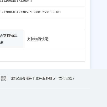
621200MB1733054Y
621200MB1733054Y300012504600101
否支持物流
支持物流快递
递
【国家政务服务】政务服务投诉（支付宝端）