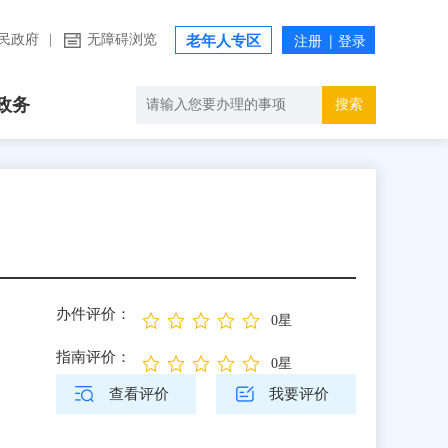
民政府
|
无障碍浏览
老年人专区
政务
搜索
办件评价：
0星
指南评价：
0星
查看评价
我要评价