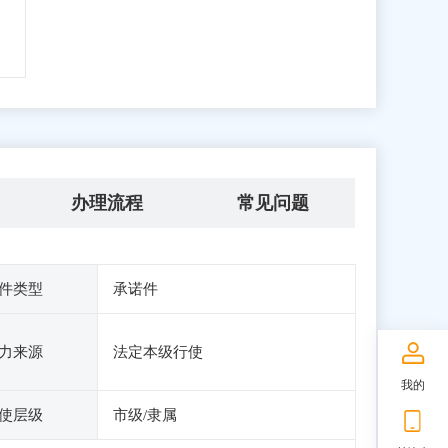
办理流程
常见问题
件类型
承诺件
力来源
法定本级行使
我的
使层级
市级/隶属