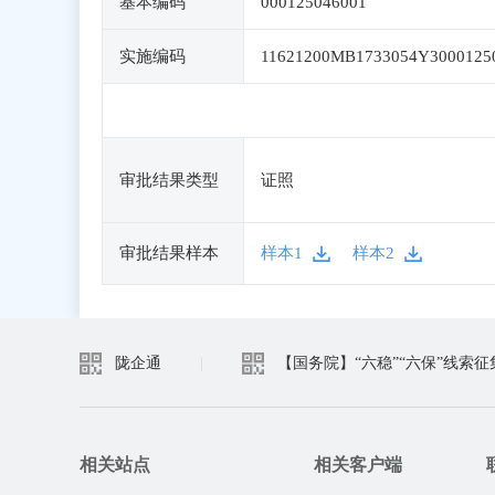
基本编码
000125046001
实施编码
11621200MB1733054Y3000125
审批结果类型
证照
审批结果样本
样本1
样本2
陇企通
|
【国务院】“六稳”“六保”线索征
相关站点
相关客户端