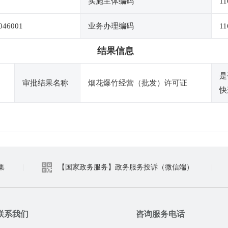
实施主体编码
11
046001
业务办理编码
11
结果信息
是
审批结果名称
烟花爆竹经营（批发）许可证
快
集
|
【国家政务服务】政务服务投诉（微信端）
|
联系我们
咨询服务电话