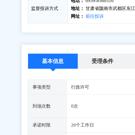
电话：
0939-8560510
监督投诉方式
地址：
甘肃省陇南市武都区东江新
网址：
前往投诉
基本信息
受理条件
事项类型
行政许可
到场次数
0次
承诺时限
20个工作日