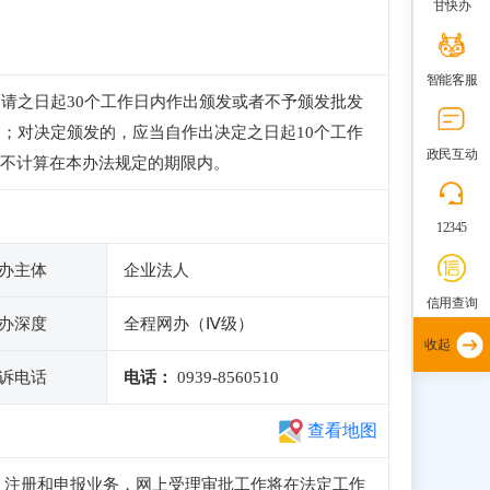
甘快办
智能客服
请之日起30个工作日内作出颁发或者不予颁发批发
；对决定颁发的，应当自作出决定之日起10个工作
政民互动
不计算在本办法规定的期限内。
12345
办主体
企业法人
信用查询
办深度
全程网办（Ⅳ级）
收起
诉电话
电话：
0939-8560510
查看地图
常访问、注册和申报业务，网上受理审批工作将在法定工作