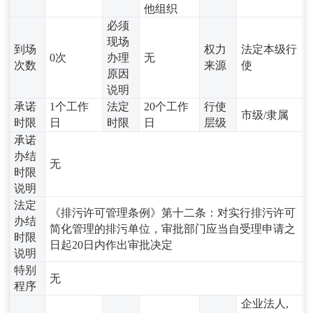
他组织
必须
现场
到场
权力
法定本级行
0次
办理
无
次数
来源
使
原因
说明
承诺
1个工作
法定
20个工作
行使
市级/隶属
时限
日
时限
日
层级
承诺
办结
无
时限
说明
法定
《排污许可管理条例》第十二条：对实行排污许可
办结
简化管理的排污单位，审批部门应当自受理申请之
时限
日起20日内作出审批决定
说明
特别
无
程序
企业法人,