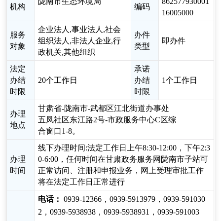
陇南市生态环境局
862577930001
机构
编码
16005000
企业法人,事业法人,社会
服务
办件
组织法人,非法人企业,行
即办件
对象
类型
政机关,其他组织
法定
承诺
办结
20个工作日
办结
1个工作日
时限
时限
甘肃省-陇南市-武都区江北街道办事处
办理
五凤社区东江路2号-市政服务中心C区综
地点
合窗口1-8。
线下办理时间:法定工作日上午8:30-12:00，下午2:3
办理
0-6:00，任何时间在甘肃政务服务网陇南市子站可
时间
正常访问、注册和申报业务，网上受理审批工作
将在法定工作日正常进行
电话：
0939-12366，0939-5913979，0939-591030
2，0939-5938938，0939-5938931，0939-591003