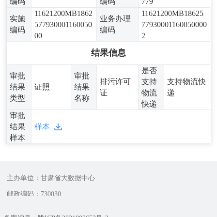
编码
编码
779
11621200MB1862
11621200MB18625
实施
业务办理
577930001160050
77930001160050000
编码
编码
00
2
结果信息
是否
审批
审批
排污许可
支持
支持物流快
结果
证照
结果
证
物流
递
类型
名称
快递
审批
结果
样本
样本
主办单位：甘肃省大数据中心
邮政编码：730030