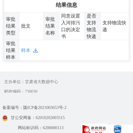
结果信息
同意设置
是否
审批
审批
入河排污
支持
支持物流快
结果
批文
结果
口的决定
物流
递
类型
名称
书
快递
审批
结果
样本
样本
主办单位：甘肃省大数据中心
邮政编码：730030
备案编号：陇ICP备2021003653号-2
甘公安网备：62010202003515
网站标识码：6200000113