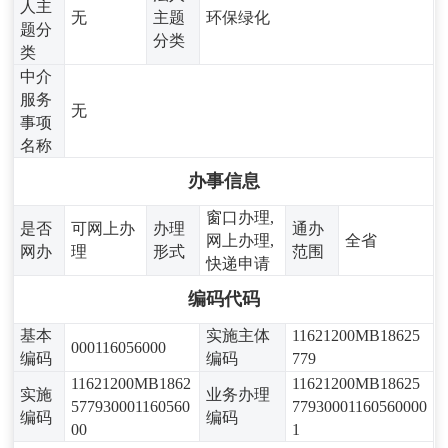
人主
无
主题
环保绿化
题分
分类
类
中介
服务
无
事项
名称
办事信息
窗口办理,
是否
可网上办
办理
通办
网上办理,
全省
网办
理
形式
范围
快递申请
编码代码
基本
实施主体
11621200MB18625
000116056000
编码
编码
779
11621200MB1862
11621200MB18625
实施
业务办理
577930001160560
77930001160560000
编码
编码
00
1