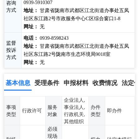
0939-5910307
咨询
方式
地址：
甘肃省陇南市武都区江北街道办事处五凤
社区东江路2号市政服务中心C区综合窗口1-8
网址：
无
电话：
0939-8598243
监督
地址：
甘肃省陇南市武都区江北街道办事处五凤
投诉
社区东江路2号陇南市生态环境局9018室
方式
网址：
无
基本信息
受理条件
申报材料
收费情况
法定
企业法人,
事项
服务
事业法人,
办件
行政许可
即办件
类型
对象
行政机关,
类型
其他组织
必须
现场