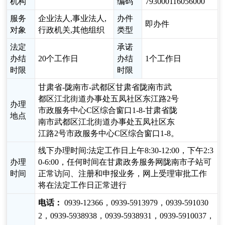
机构
编码
793000116056000
服务
企业法人,事业法人,
办件
即办件
对象
行政机关,其他组织
类型
法定
承诺
办结
20个工作日
办结
1个工作日
时限
时限
甘肃省-陇南市-武都区甘肃省陇南市武
都区江北街道办事处五凤社区东江路2号
办理
市政服务中心C区综合窗口1-8-甘肃省陇
地点
南市武都区江北街道办事处五凤社区东
江路2号市政服务中心C区综合窗口1-8。
线下办理时间:法定工作日上午8:30-12:00，下午2:3
办理
0-6:00，任何时间在甘肃政务服务网陇南市子站可
时间
正常访问、注册和申报业务，网上受理审批工作
将在法定工作日正常进行
电话：
0939-12366，0939-5913979，0939-591030
2，0939-5938938，0939-5938931，0939-5910037，