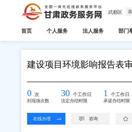
选
武都区
首页
个人服务
法人服务
部门
建设项目环境影响报告表
0
30
1
次
个工作日
个工作日
到现场次数
法定办结时限
承诺办结时限
在线办理
咨询