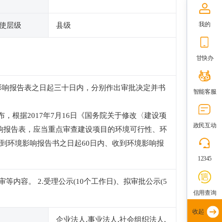
我的
使层级
县级
甘快办
影响报告表之日起三十日内，分别作出审批决定并书
智能客服
布，根据2017年7月16日《国务院关于修改〈建设项
政民互动
响报告表，应当重点审查建设项目的环境可行性、环
到环境影响报告书之日起60日内、收到环境影响报
12345
容。 2.受理公示(10个工作日)、拟审批公示(5
信用查询
收起
企业法人,事业法人,社会组织法人,