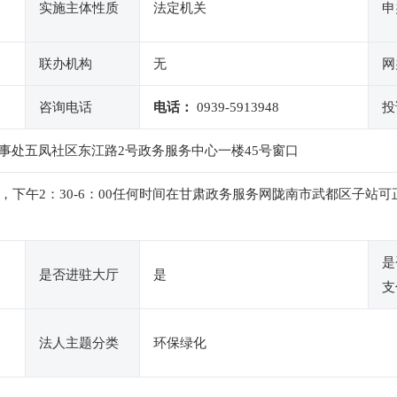
实施主体性质
法定机关
申
联办机构
无
网
咨询电话
电话：
0939-5913948
投
事处五凤社区东江路2号政务服务中心一楼45号窗口
：00，下午2：30-6：00任何时间在甘肃政务服务网陇南市武都区
是
是否进驻大厅
是
支
法人主题分类
环保绿化