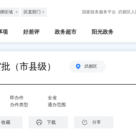
择区域
区直部门
国家政务服务平台
武都区人
事项
好差评
政务超市
阳光政务
审批（市县级）
武都区
即办件
全省
办件类型
通办范围
收藏
下载
分享