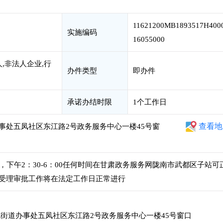
11621200MB1893517H400
实施编码
16055000
,非法人企业,行
办件类型
即办件
承诺办结时限
1个工作日
查看地
事处五凤社区东江路2号政务服务中心一楼45号窗
00，下午2：30-6：00任何时间在甘肃政务服务网陇南市武都区子站可
受理审批工作将在法定工作日正常进行
街道办事处五凤社区东江路2号政务服务中心一楼45号窗口