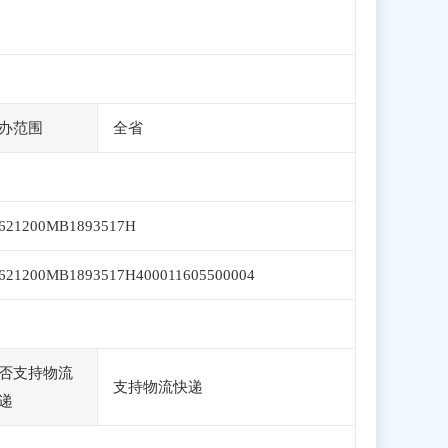
办范围
全省
621200MB1893517H
621200MB1893517H400011605500004
否支持物流
支持物流快递
递