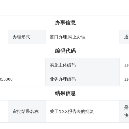
办事信息
办理形式
窗口办理,网上办理
通
编码代码
实施主体编码
11
055000
业务办理编码
11
结果信息
是
审批结果名称
关于XXX报告表的批复
快