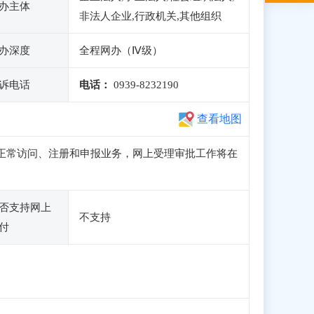
办主体
非法人企业,行政机关,其他组织
办深度
全程网办（Ⅳ级）
诉电话
电话：
0939-8232190
查看地图
子站可正常访问、注册和申报业务，网上受理审批工作将在
否支持网上
不支持
付