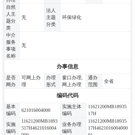
自然
法人
人主
无
主题
环保绿化
题分
分类
类
中介
服务
无
事项
名称
办事信息
是否
可网上办
办理
窗口办理,
通办
全省
网办
理
形式
网上办理
范围
编码代码
基本
实施主体
11621200MB18935
621016004000
编码
编码
17H
11621200MB1893
11621200MB18935
实施
业务办理
517H4621016004
17H4621016004000
编码
编码
000
01