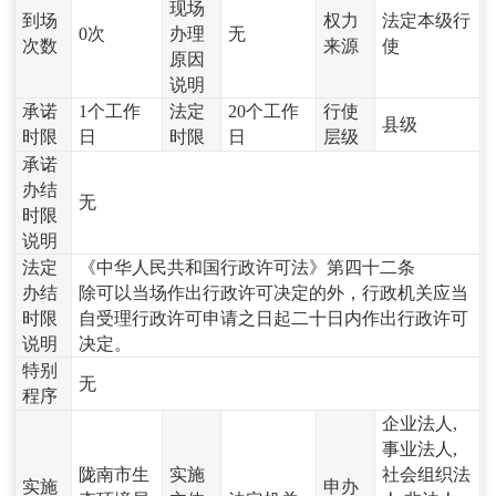
现场
到场
权力
法定本级行
0次
办理
无
次数
来源
使
原因
说明
承诺
1个工作
法定
20个工作
行使
县级
时限
日
时限
日
层级
承诺
办结
无
时限
说明
法定
《中华人民共和国行政许可法》第四十二条
办结
除可以当场作出行政许可决定的外，行政机关应当
时限
自受理行政许可申请之日起二十日内作出行政许可
说明
决定。
特别
无
程序
企业法人,
事业法人,
陇南市生
实施
社会组织法
实施
申办