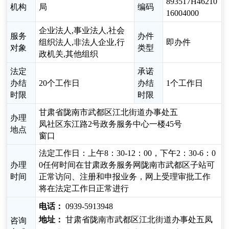
893517H46210
机构
局
编码
16004000
企业法人,事业法人,社会
服务
办件
组织法人,非法人企业,行
即办件
对象
类型
政机关,其他组织
法定
承诺
办结
20个工作日
办结
1个工作日
时限
时限
甘肃省陇南市武都区江北街道办事处五
办理
凤社区东江路2号政务服务中心一楼45号
地点
窗口
法定工作日：上午8：30-12：00，下午2：30-6：0
办理
0任何时间在甘肃政务服务网陇南市武都区子站可
时间
正常访问、注册和申报业务，网上受理审批工作
将在法定工作日正常进行
电话：
0939-5913948
地址：
甘肃省陇南市武都区江北街道办事处五凤
咨询