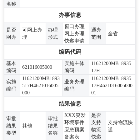
名称
办事信息
窗口办理,
是否
可网上办
办理
通办
网上办理,
全省
网办
理
形式
范围
快递申请
编码代码
基本
实施主体
11621200MB18935
621016005000
编码
编码
17H
11621200MB1893
11621200MB18935
实施
业务办理
517H4621016005
17H4621016005000
编码
编码
000
01
结果信息
XXX突发
是否
审批
审批
环境事件
支持
支持物流快
结果
其他
结果
应急预案
物流
递
类型
名称
备案表
快递