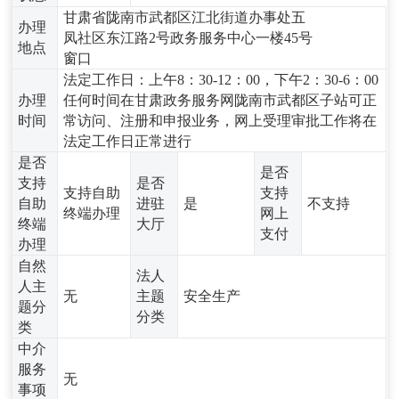
甘肃省陇南市武都区江北街道办事处五
办理
凤社区东江路2号政务服务中心一楼45号
地点
窗口
法定工作日：上午8：30-12：00，下午2：30-6：00
办理
任何时间在甘肃政务服务网陇南市武都区子站可正
时间
常访问、注册和申报业务，网上受理审批工作将在
法定工作日正常进行
是否
是否
支持
是否
支持自助
支持
自助
进驻
是
不支持
终端办理
网上
终端
大厅
支付
办理
自然
法人
人主
无
主题
安全生产
题分
分类
类
中介
服务
无
事项