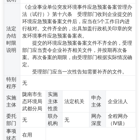
《企业事业单位突发环境事件应急预案备案管理办
法（试行）》第十六条 受理部门收到企业提交的
环境应急预案备案文件后，应当在5个工作日内进
法定
行核对。文件齐全的，出具加盖行政机关印章的突
办结
发环境事件应急预案备案表。
时限
提交的环境应急预案备案文件不齐全的，受理
说明
部门应当责令企业补齐相关文件，并按期再次备
案。再次备案的期限，由受理部门根据实际情况确
定。
受理部门应当一次性告知需要补齐的文件。
特别
无
程序
陇南市生
实施
实施
申办
态环境局
主体
法定机关
企业法人
主体
主体
武都分局
性质
委托
联办
网办
全程网办
无
无
部门
机构
深度
（Ⅳ级）
事项
在用
状态