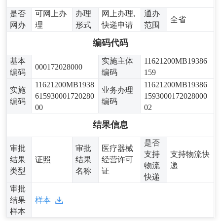
是否
可网上办
办理
网上办理,
通办
全省
网办
理
形式
快递申请
范围
编码代码
基本
实施主体
11621200MB19386
000172028000
编码
编码
159
11621200MB1938
11621200MB19386
实施
业务办理
615930001720280
1593000172028000
编码
编码
00
02
结果信息
是否
审批
审批
医疗器械
支持
支持物流快
结果
证照
结果
经营许可
物流
递
类型
名称
证
快递
审批
结果
样本
样本