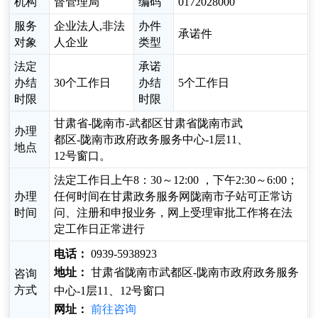
机构
督管理局
编码
0172028000
服务
企业法人,非法
办件
承诺件
对象
人企业
类型
法定
承诺
办结
30个工作日
办结
5个工作日
时限
时限
甘肃省-陇南市-武都区甘肃省陇南市武
办理
都区-陇南市政府政务服务中心-1层11、
地点
12号窗口。
法定工作日上午8：30～12:00 ，下午2:30～6:00；
办理
任何时间在甘肃政务服务网陇南市子站可正常访
时间
问、注册和申报业务，网上受理审批工作将在法
定工作日正常进行
电话：
0939-5938923
地址：
甘肃省陇南市武都区-陇南市政府政务服务
咨询
方式
中心-1层11、12号窗口
网址：
前往咨询