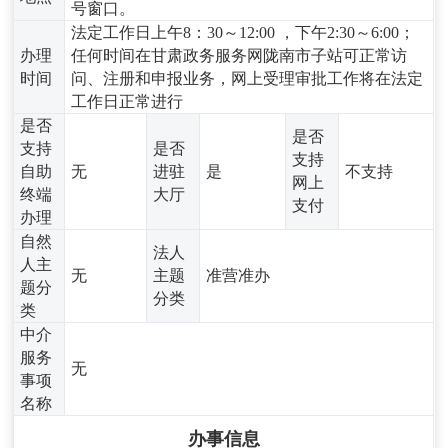
号窗口。
法定工作日上午8：30～12:00 ，下午2:30～6:00；
办理
任何时间在甘肃政务服务网陇南市子站可正常访
时间
问、注册和申报业务，网上受理审批工作将在法定
工作日正常进行
是否
是否
支持
是否
支持
自助
无
进驻
是
不支持
网上
终端
大厅
支付
办理
自然
法人
人主
无
主题
准营准办
题分
分类
类
中介
服务
无
事项
名称
办事信息