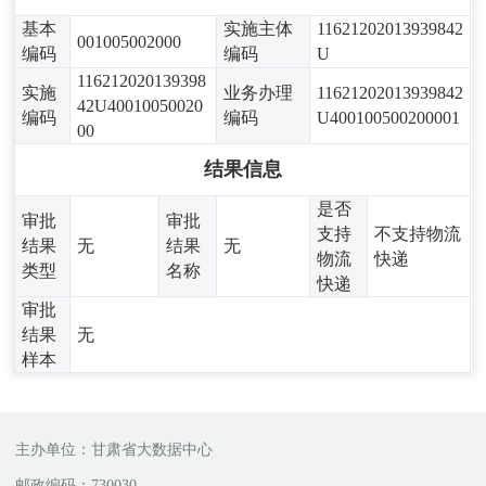
基本
实施主体
11621202013939842
001005002000
编码
编码
U
116212020139398
实施
业务办理
11621202013939842
42U40010050020
编码
编码
U400100500200001
00
结果信息
是否
审批
审批
支持
不支持物流
结果
无
结果
无
物流
快递
类型
名称
快递
审批
结果
无
样本
主办单位：甘肃省大数据中心
邮政编码：730030