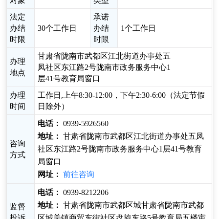
对象
类型
法定
承诺
办结
30个工作日
办结
1个工作日
时限
时限
甘肃省陇南市武都区江北街道办事处五
办理
凤社区东江路2号陇南市政务服务中心1
地点
层41号教育局窗口
办理
工作日,上午8:30-12:00，下午2:30-6:00（法定节假
时间
日除外）
电话：
0939-5926560
地址：
甘肃省陇南市武都区江北街道办事处五凤
咨询
社区东江路2号陇南市政务服务中心1层41号教育
方式
局窗口
网址：
前往咨询
电话：
0939-8212206
地址：
甘肃省陇南市武都区城甘肃省陇南市武都
监督
投诉
区城关镇商贸东街社区盘旋东路5号教育局五楼审