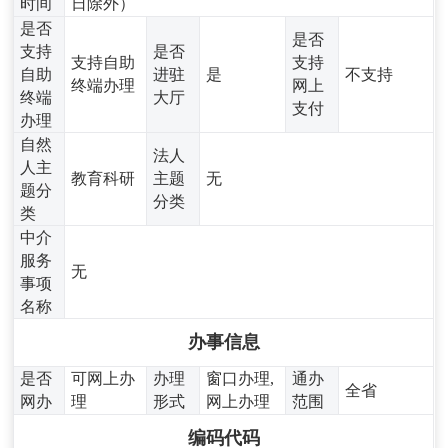
时间
日除外）
是否
是否
支持
是否
支持自助
支持
自助
进驻
是
不支持
终端办理
网上
终端
大厅
支付
办理
自然
法人
人主
教育科研
主题
无
题分
分类
类
中介
服务
无
事项
名称
办事信息
是否
可网上办
办理
窗口办理,
通办
全省
网办
理
形式
网上办理
范围
编码代码