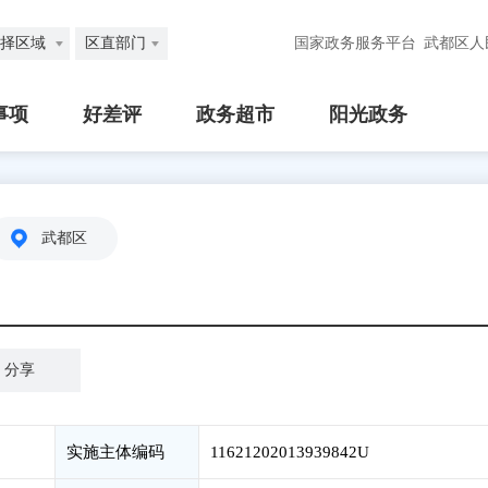
择区域
区直部门
国家政务服务平台
武都区人
事项
好差评
政务超市
阳光政务
武都区
分享
实施主体编码
11621202013939842U