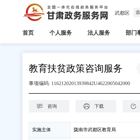
选
武都区
首页
个人服务
法人服务
部门
教育扶贫政策咨询服务
事项编码
11621202013939842U4622005042000
:
咨询
下载
实施主体
陇南市武都区教育局