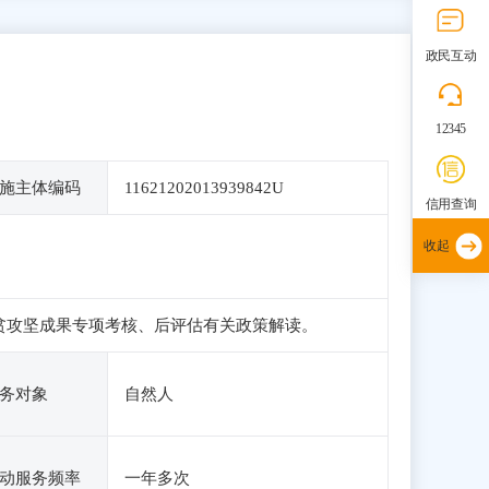
政民互动
12345
施主体编码
11621202013939842U
信用查询
收起
脱贫攻坚成果专项考核、后评估有关政策解读。
务对象
自然人
动服务频率
一年多次