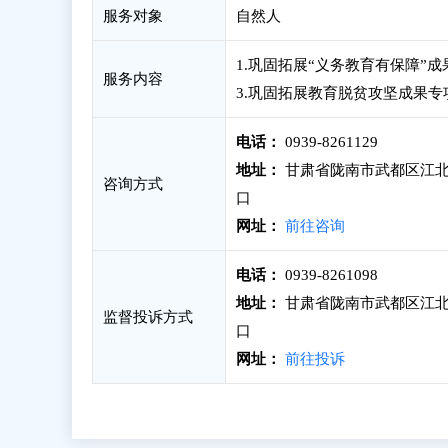
服务对象
自然人
1.巩固拓展“义务教育有保障”
服务内容
3.巩固拓展教育脱贫攻坚成果
电话：
0939-8261129
地址：
甘肃省陇南市武都区江北
咨询方式
口
网址：
前往咨询
电话：
0939-8261098
地址：
甘肃省陇南市武都区江北
监督投诉方式
口
网址：
前往投诉