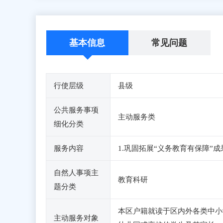
基本信息
常见问题
行使层级
县级
公共服务事项
主动服务类
细化分类
服务内容
1.巩固拓展“义务教育有保障”
自然人事项主
教育科研
题分类
本区户籍就读于区内外各类中小
主动服务对象