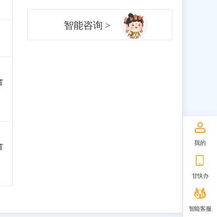
智能咨询 >
窗
我的
窗
甘快办
智能客服