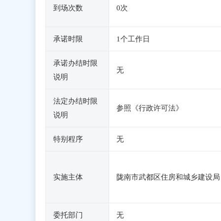
到场次数
0次
承诺时限
1个工作日
承诺办结时限
无
说明
法定办结时限
参照《行政许可法》
说明
特别程序
无
实施主体
陇南市武都区住房和城乡建设局
委托部门
无