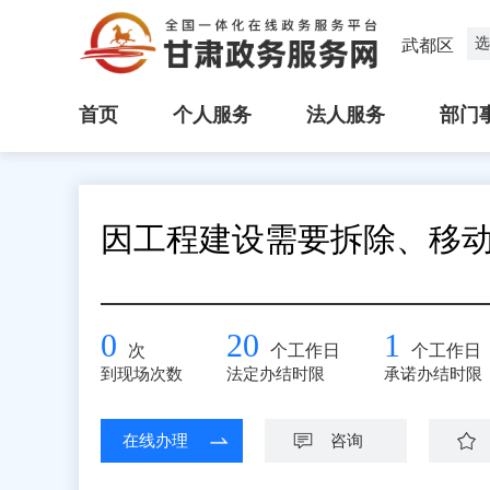
选
武都区
首页
个人服务
法人服务
部门
因工程建设需要拆除、移
0
20
1
次
个工作日
个工作日
到现场次数
法定办结时限
承诺办结时限
在线办理
咨询