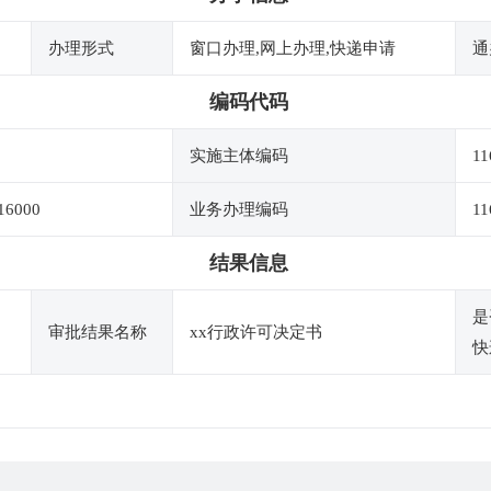
办理形式
窗口办理,网上办理,快递申请
通
编码代码
实施主体编码
11
16000
业务办理编码
11
结果信息
是
审批结果名称
xx行政许可决定书
快