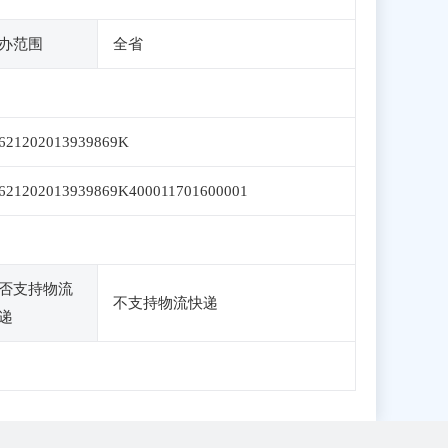
办范围
全省
621202013939869K
621202013939869K400011701600001
否支持物流
不支持物流快递
递