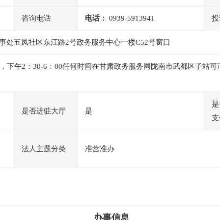
咨询电话
电话：
0939-5913941
投
事处五凤社区东江路2号政务服务中心一楼C52号窗口
：00，下午2：30-6：00任何时间在甘肃政务服务网陇南市武都区
是
是否进驻大厅
是
支
法人主题分类
准营准办
办事信息