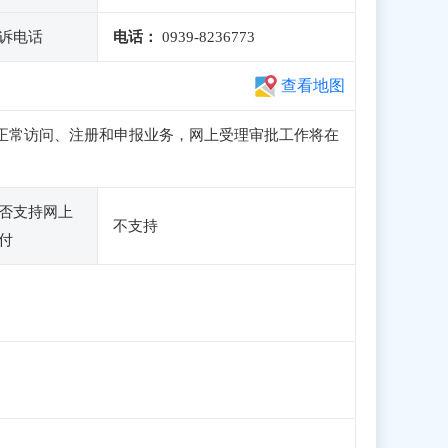
诉电话
电话：
0939-8236773
查看地图
子站可正常访问、注册和申报业务，网上受理审批工作将在
否支持网上
不支持
付