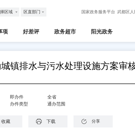
择区域
区直部门
国家政务服务平台
武都区人
事项
好差评
政务超市
阳光政务
动城镇排水与污水处理设施方案审
即办件
全省
办件类型
通办范围
收藏
下载
分享