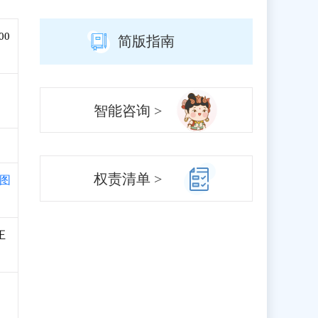
00
简版指南
智能咨询 >
权责清单 >
图
正