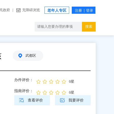
民政府
|
无障碍浏览
老年人专区
搜索
核
武都区
办件评价：
0星
指南评价：
0星
查看评价
我要评价