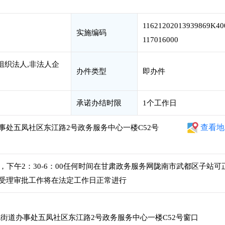
11621202013939869K40
实施编码
117016000
组织法人,非法人企
办件类型
即办件
承诺办结时限
1个工作日
查看地
事处五凤社区东江路2号政务服务中心一楼C52号
00，下午2：30-6：00任何时间在甘肃政务服务网陇南市武都区子站可
受理审批工作将在法定工作日正常进行
街道办事处五凤社区东江路2号政务服务中心一楼C52号窗口