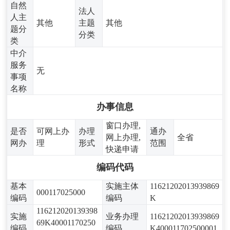
自然
法人
人主
其他
主题
其他
题分
分类
类
中介
服务
无
事项
名称
办事信息
窗口办理,
是否
可网上办
办理
通办
网上办理,
全省
网办
理
形式
范围
快递申请
编码代码
基本
实施主体
11621202013939869
000117025000
编码
编码
K
116212020139398
实施
业务办理
11621202013939869
69K40001170250
编码
编码
K400011702500001