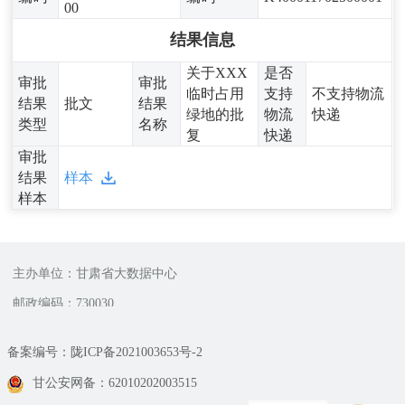
00
结果信息
关于XXX
是否
审批
审批
临时占用
支持
不支持物流
结果
批文
结果
绿地的批
物流
快递
类型
名称
复
快递
审批
结果
样本
样本
主办单位：甘肃省大数据中心
邮政编码：730030
备案编号：陇ICP备2021003653号-2
甘公安网备：62010202003515