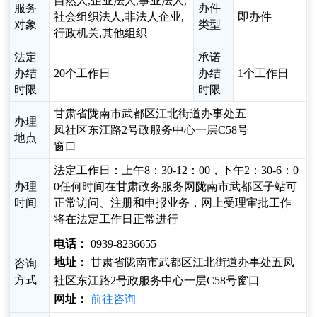
自然人,企业法人,事业法人,
服务
办件
社会组织法人,非法人企业,
即办件
对象
类型
行政机关,其他组织
法定
承诺
办结
20个工作日
办结
1个工作日
时限
时限
甘肃省陇南市武都区江北街道办事处五
办理
凤社区东江路2号政服务中心一层C58号
地点
窗口
法定工作日：上午8：30-12：00，下午2：30-6：0
办理
0任何时间在甘肃政务服务网陇南市武都区子站可
时间
正常访问、注册和申报业务，网上受理审批工作
将在法定工作日正常进行
电话：
0939-8236655
地址：
甘肃省陇南市武都区江北街道办事处五凤
咨询
方式
社区东江路2号政服务中心一层C58号窗口
网址：
前往咨询