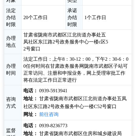
对象
类型
法定
承诺
办结
20个工作日
办结
1个工作日
时限
时限
甘肃省陇南市武都区江北街道办事处五
办理
凤社区东江路2号政务服务中心一楼c区5
地点
2号窗口
法定工作日：上午8：30-12：00，下午2：30-6：0
办理
0任何时间在甘肃政务服务网陇南市武都区子站可
时间
正常访问、注册和申报业务，网上受理审批工作
将在法定工作日正常进行
电话：
0939-5913941
地址：
甘肃省陇南市武都区江北街道办事处五凤
咨询
方式
社区东江路2号政务服务中心一楼C52号窗口
网址：
前往咨询
电话：
0939-8236773
监督
地址：
甘肃省陇南市武都区住房和城乡建设局