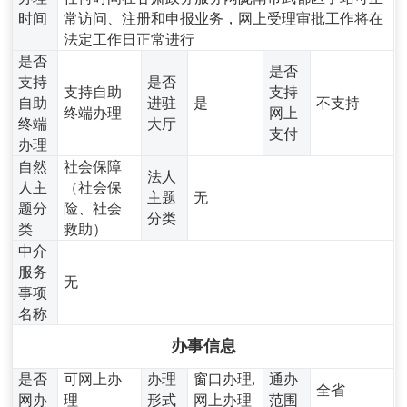
时间
常访问、注册和申报业务，网上受理审批工作将在
法定工作日正常进行
是否
是否
支持
是否
支持自助
支持
自助
进驻
是
不支持
终端办理
网上
终端
大厅
支付
办理
自然
社会保障
法人
人主
（社会保
主题
无
题分
险、社会
分类
类
救助）
中介
服务
无
事项
名称
办事信息
是否
可网上办
办理
窗口办理,
通办
全省
网办
理
形式
网上办理
范围