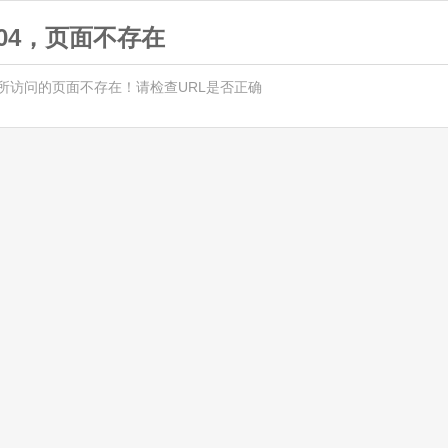
404，页面不存在
所访问的页面不存在！请检查URL是否正确