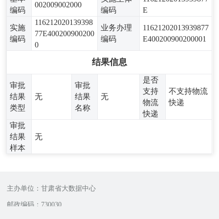
002009002000
编码
编码
E
116212020139398
实施
业务办理
11621202013939877
77E400200900200
编码
编码
E400200900200001
0
结果信息
是否
审批
审批
支持
不支持物流
结果
无
结果
无
物流
快递
类型
名称
快递
审批
结果
无
样本
主办单位：甘肃省大数据中心
邮政编码：730030