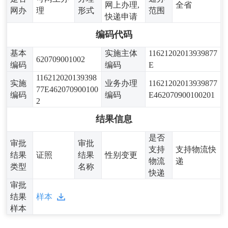
网上办理,
全省
网办
理
形式
范围
快递申请
编码代码
基本
实施主体
11621202013939877
620709001002
编码
编码
E
116212020139398
实施
业务办理
11621202013939877
77E462070900100
编码
编码
E462070900100201
2
结果信息
是否
审批
审批
支持
支持物流快
结果
证照
结果
性别变更
物流
递
类型
名称
快递
审批
结果
样本
样本