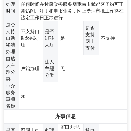
办理
任何时间在甘肃政务服务网陇南市武都区子站可正
时间
常访问、注册和申报业务，网上受理审批工作将在
法定工作日正常进行
是否
是否
支持
不支持自
是否
支持
自助
助终端办
进驻
是
不支持
网上
终端
理
大厅
支付
办理
自然
法人
人主
户籍办理
主题
无
题分
分类
类
中介
服务
无
事项
名称
办事信息
窗口办理,
是否
可网上办
办理
通办