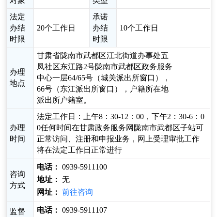
对象
类型
法定
承诺
办结
20个工作日
办结
10个工作日
时限
时限
甘肃省陇南市武都区江北街道办事处五
凤社区东江路2号陇南市武都区政务服务
办理
中心一层64/65号（城关派出所窗口），
地点
66号（东江派出所窗口），户籍所在地
派出所户籍室。
法定工作日：上午8：30-12：00，下午2：30-6：0
办理
0任何时间在甘肃政务服务网陇南市武都区子站可
时间
正常访问、注册和申报业务，网上受理审批工作
将在法定工作日正常进行
电话：
0939-5911100
咨询
地址：
无
方式
网址：
前往咨询
电话：
0939-5911107
监督