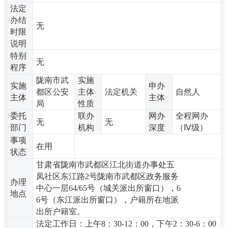
法定
办结
无
时限
说明
特别
无
程序
陇南市武
实施
实施
申办
都区公安
主体
法定机关
自然人
主体
主体
局
性质
委托
联办
网办
全程网办
无
无
部门
机构
深度
（Ⅳ级）
事项
在用
状态
甘肃省陇南市武都区江北街道办事处五
凤社区东江路2号陇南市武都区政务服务
办理
中心一层64/65号（城关派出所窗口），6
地点
6号（东江派出所窗口），户籍所在地派
出所户籍室。
法定工作日：上午8：30-12：00，下午2：30-6：00