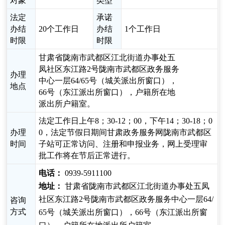
对象
类型
法定
承诺
办结
20个工作日
办结
1个工作日
时限
时限
甘肃省陇南市武都区江北街道办事处五
凤社区东江路2号陇南市武都区政务服务
办理
中心一层64/65号（城关派出所窗口），
地点
66号（东江派出所窗口），户籍所在地
派出所户籍室。
法定工作日上午8；30-12；00，下午14；30-18；0
办理
0，法定节假日期间甘肃政务服务网陇南市武都区
时间
子站可正常访问、注册和申报业务，网上受理审
批工作将在节后正常进行。
电话：
0939-5911100
地址：
甘肃省陇南市武都区江北街道办事处五凤
社区东江路2号陇南市武都区政务服务中心一层64/
咨询
方式
65号（城关派出所窗口），66号（东江派出所窗