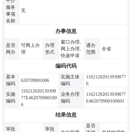
中介
服务
无
事项
名称
办事信息
窗口办理,
是否
可网上办
办理
通办
网上办理,
全省
网办
理
形式
范围
快递申请
编码代码
基本
实施主体
11621202013939877
620709001006
编码
编码
E
116212020139398
实施
业务办理
11621202013939877
77E462070900100
编码
编码
E462070900100601
6
结果信息
是否
审批
审批