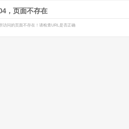
404，页面不存在
所访问的页面不存在！请检查URL是否正确