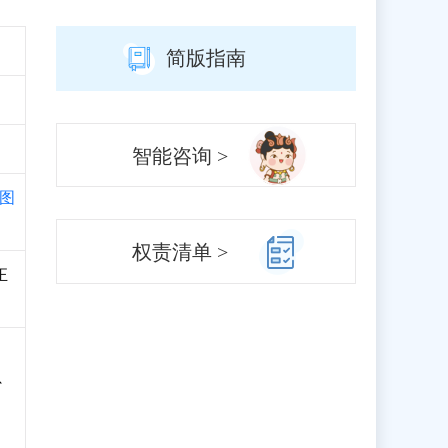
简版指南
智能咨询 >
图
权责清单 >
正
、