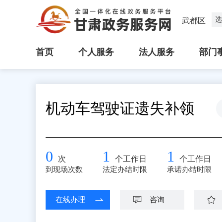
选
武都区
首页
个人服务
法人服务
部门
机动车驾驶证遗失补领
0
1
1
次
个工作日
个工作日
到现场次数
法定办结时限
承诺办结时限
在线办理
咨询