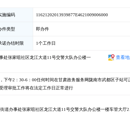
实施编码
11621202013939877E4621009006000
办件类型
即办件
承诺办结时限
1个工作日
查看地
事处张家咀社区龙江大道11号交警大队办公楼一
00，下午2：30-6：00任何时间在甘肃政务服务网陇南市武都区子站可
受理审批工作将在法定工作日正常进行
街道办事处张家咀社区龙江大道11号交警大队办公楼一楼车管大厅2