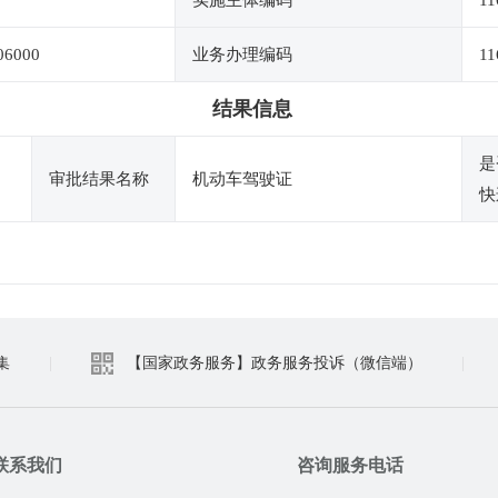
实施主体编码
11
06000
业务办理编码
11
结果信息
是
审批结果名称
机动车驾驶证
快
集
|
【国家政务服务】政务服务投诉（微信端）
|
联系我们
咨询服务电话