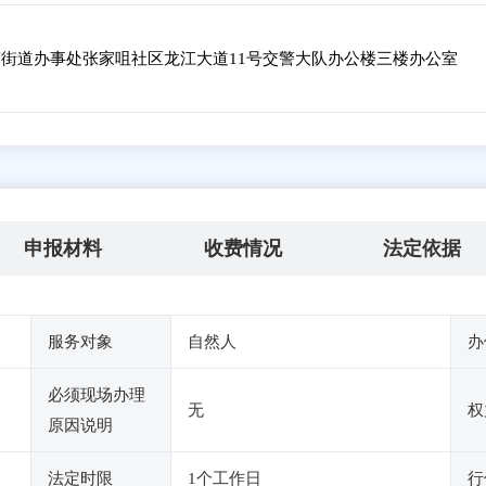
街道办事处张家咀社区龙江大道11号交警大队办公楼三楼办公室
申报材料
收费情况
法定依据
服务对象
自然人
办
必须现场办理
无
权
原因说明
法定时限
1个工作日
行