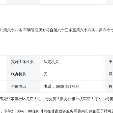
》第六十八条 车辆管理所对符合第六十三条至第六十六条、第六十
实施主体性质
法定机关
申
联办机构
无
网
咨询电话
电话：
0939-5917680
投
事处张家咀社区龙江大道11号交警大队办公楼一楼车管大厅2、3号
：00，下午2：30-6：00任何时间在甘肃政务服务网陇南市武都区