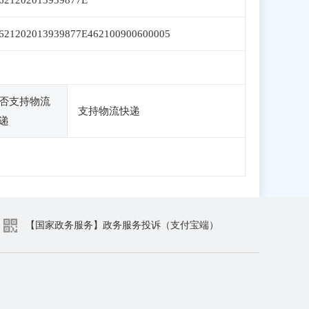
621202013939877E
621202013939877E462100900600005
否支持物流
支持物流快递
递
【国家政务服务】政务服务投诉（支付宝端）