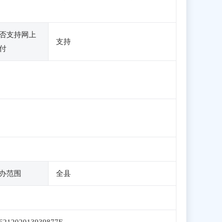
否支持网上
支持
付
办范围
全县