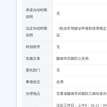
承诺办结时限
无
说明
法定办结时限
《机动车驾驶证申领和使用规定
说明
证。
特别程序
无
实施主体
陇南市武都区公安局
委托部门
无
事项状态
在用
办理地点
甘肃省陇南市武都区江南街道办
法定工作日：上午8：30-12