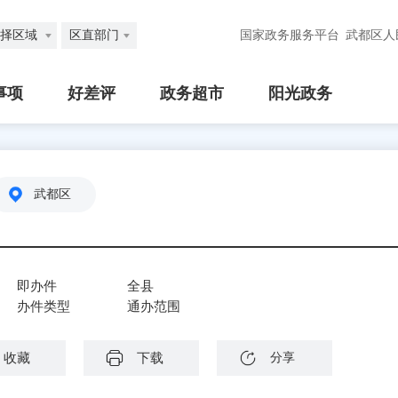
择区域
区直部门
国家政务服务平台
武都区人
事项
好差评
政务超市
阳光政务
武都区
即办件
全县
办件类型
通办范围
收藏
下载
分享