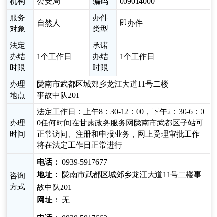
机构
公安局
编码
009014000
服务
办件
自然人
即办件
对象
类型
法定
承诺
办结
1个工作日
办结
1个工作日
时限
时限
办理
陇南市武都区城郊乡龙江大道11号二楼
地点
事故中队201
法定工作日：上午8：30-12：00，下午2：30-6：0
办理
0任何时间在甘肃政务服务网陇南市武都区子站可
时间
正常访问、注册和申报业务，网上受理审批工作
将在法定工作日正常进行
电话：
0939-5917677
地址：
陇南市武都区城郊乡龙江大道11号二楼事
咨询
方式
故中队201
网址：
无