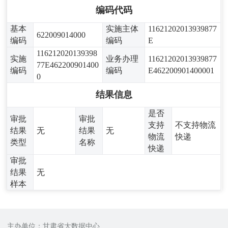
编码代码
基本
实施主体
11621202013939877
622009014000
编码
编码
E
116212020139398
实施
业务办理
11621202013939877
77E462200901400
编码
编码
E462200901400001
0
结果信息
是否
审批
审批
支持
不支持物流
结果
无
结果
无
物流
快递
类型
名称
快递
审批
结果
无
样本
主办单位：甘肃省大数据中心