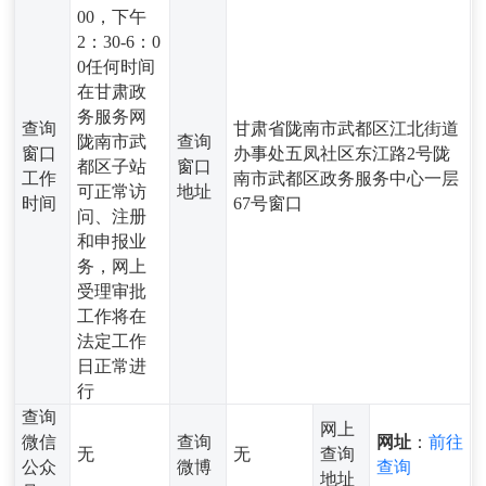
00，下午
2：30-6：0
0任何时间
在甘肃政
务服务网
查询
甘肃省陇南市武都区江北街道
陇南市武
查询
窗口
办事处五凤社区东江路2号陇
都区子站
窗口
工作
南市武都区政务服务中心一层
可正常访
地址
时间
67号窗口
问、注册
和申报业
务，网上
受理审批
工作将在
法定工作
日正常进
行
查询
网上
微信
查询
网址
：
前往
无
无
查询
公众
微博
查询
地址