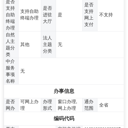
是否
是否
支持
是否
支持自助
支持
自助
进驻
是
不支持
终端办理
网上
终端
大厅
支付
办理
自然
法人
人主
其他
主题
无
题分
分类
类
中介
服务
无
事项
名称
办事信息
是否
可网上办
办理
窗口办理,
通办
全省
网办
理
形式
网上办理
范围
编码代码