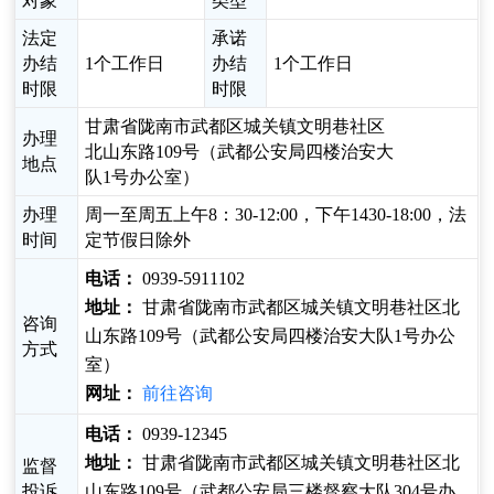
对象
类型
法定
承诺
办结
1个工作日
办结
1个工作日
时限
时限
甘肃省陇南市武都区城关镇文明巷社区
办理
北山东路109号（武都公安局四楼治安大
地点
队1号办公室）
办理
周一至周五上午8：30-12:00，下午1430-18:00，法
时间
定节假日除外
电话：
0939-5911102
地址：
甘肃省陇南市武都区城关镇文明巷社区北
咨询
山东路109号（武都公安局四楼治安大队1号办公
方式
室）
网址：
前往咨询
电话：
0939-12345
地址：
甘肃省陇南市武都区城关镇文明巷社区北
监督
投诉
山东路109号（武都公安局三楼督察大队304号办