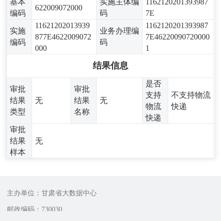
基本
实施主体编
1162120201393987
622009072000
编码
码
7E
11621202013939
1162120201393987
实施
业务办理编
877E4622009072
7E46220090720000
编码
码
000
1
结果信息
是否
审批
审批
支持
不支持物流
结果
无
结果
无
物流
快递
类型
名称
快递
审批
结果
无
样本
主办单位：甘肃省大数据中心
邮政编码：730030