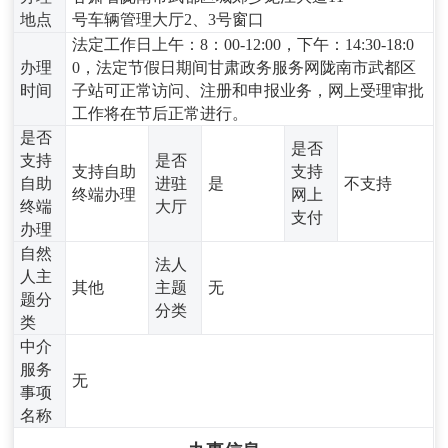
地点
号车辆管理大厅2、3号窗口
法定工作日上午：8：00-12:00，下午：14:30-18:0
办理
0，法定节假日期间甘肃政务服务网陇南市武都区
时间
子站可正常访问、注册和申报业务，网上受理审批
工作将在节后正常进行。
是否
是否
支持
是否
支持自助
支持
自助
进驻
是
不支持
终端办理
网上
终端
大厅
支付
办理
自然
法人
人主
其他
主题
无
题分
分类
类
中介
服务
无
事项
名称