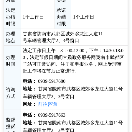
对象
类型
法定
承诺
办结
1个工作日
办结
1个工作日
时限
时限
办理
甘肃省陇南市武都区城郊乡龙江大道11
地点
号车辆管理大厅2、3号窗口
法定工作日上午：8：00-12:00，下午：14:30-18:0
办理
0，法定节假日期间甘肃政务服务网陇南市武都区
时间
子站可正常访问、注册和申报业务，网上受理审
批工作将在节后正常进行。
电话：
0939-5917680
地址：
甘肃省陇南市武都区城郊乡龙江大道11号
咨询
方式
车辆管理大厅2、3号窗口
网址：
前往咨询
电话：
0939-5917663
监督
地址：
甘肃省陇南市武都区城郊乡龙江大道11号
投诉
车辆管理大厅2、3号窗口