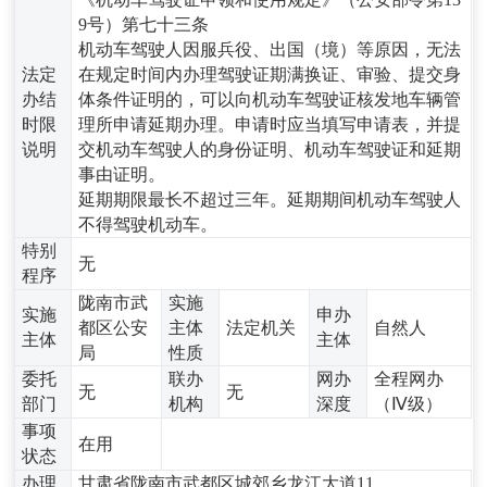
9号）第七十三条
机动车驾驶人因服兵役、出国（境）等原因，无法
法定
在规定时间内办理驾驶证期满换证、审验、提交身
办结
体条件证明的，可以向机动车驾驶证核发地车辆管
时限
理所申请延期办理。申请时应当填写申请表，并提
说明
交机动车驾驶人的身份证明、机动车驾驶证和延期
事由证明。
延期期限最长不超过三年。延期期间机动车驾驶人
不得驾驶机动车。
特别
无
程序
陇南市武
实施
实施
申办
都区公安
主体
法定机关
自然人
主体
主体
局
性质
委托
联办
网办
全程网办
无
无
部门
机构
深度
（Ⅳ级）
事项
在用
状态
办理
甘肃省陇南市武都区城郊乡龙江大道11