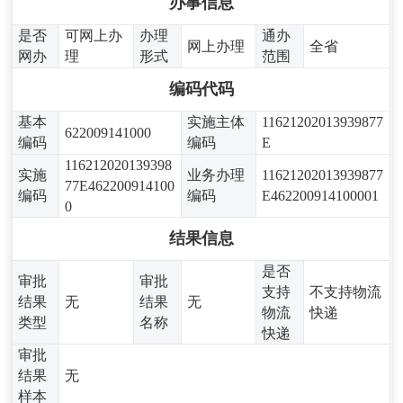
办事信息
是否
可网上办
办理
通办
网上办理
全省
网办
理
形式
范围
编码代码
基本
实施主体
11621202013939877
622009141000
编码
编码
E
116212020139398
实施
业务办理
11621202013939877
77E462200914100
编码
编码
E462200914100001
0
结果信息
是否
审批
审批
支持
不支持物流
结果
无
结果
无
物流
快递
类型
名称
快递
审批
结果
无
样本