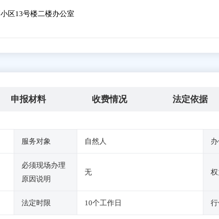
小区13号楼二楼办公室
申报材料
收费情况
法定依据
服务对象
自然人
办
必须现场办理
无
权
原因说明
法定时限
10个工作日
行