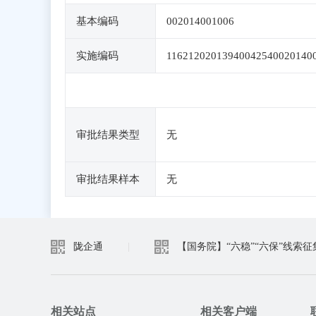
基本编码
002014001006
实施编码
11621202013940042540020140
审批结果类型
无
审批结果样本
无
陇企通
|
【国务院】“六稳”“六保”线索征
相关站点
相关客户端