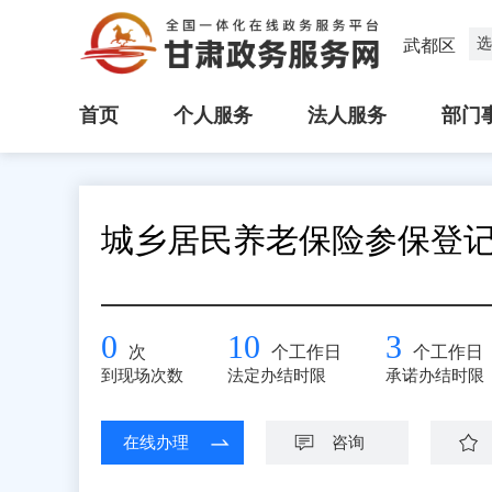
选
武都区
首页
个人服务
法人服务
部门
城乡居民养老保险参保登
0
10
3
次
个工作日
个工作日
到现场次数
法定办结时限
承诺办结时限
在线办理
咨询