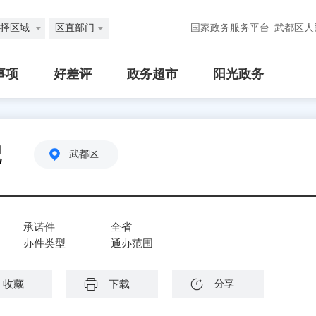
择区域
区直部门
国家政务服务平台
武都区人
事项
好差评
政务超市
阳光政务
记
武都区
承诺件
全省
办件类型
通办范围
收藏
下载
分享