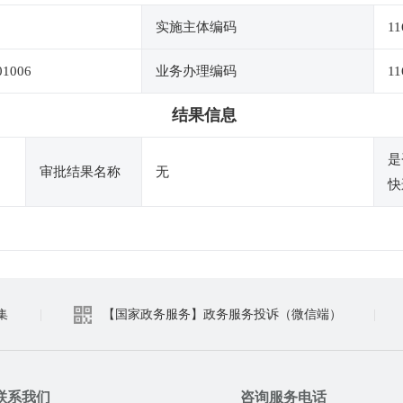
实施主体编码
11
01006
业务办理编码
11
结果信息
是
审批结果名称
无
快
集
|
【国家政务服务】政务服务投诉（微信端）
|
联系我们
咨询服务电话