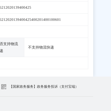
6212020139400425
6212020139400425400201400100601
否支持物流
不支持物流快递
递
【国家政务服务】政务服务投诉（支付宝端）