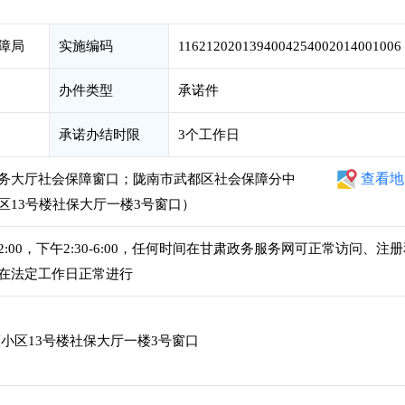
障局
实施编码
1162120201394004254002014001006
办件类型
承诺件
承诺办结时限
3个工作日
查看地
务大厅社会保障窗口；陇南市武都区社会保障分中
区13号楼社保大厅一楼3号窗口）
12:00，下午2:30-6:00，任何时间在甘肃政务服务网可正常访问、注
在法定工作日正常进行
小区13号楼社保大厅一楼3号窗口