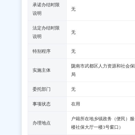
承诺办结时限
无
说明
法定办结时限
无
说明
特别程序
无
陇南市武都区人力资源和社会保
实施主体
局
委托部门
无
事项状态
在用
户籍所在地乡镇政务（便民）服
办理地点
楼社保大厅一楼3号窗口）