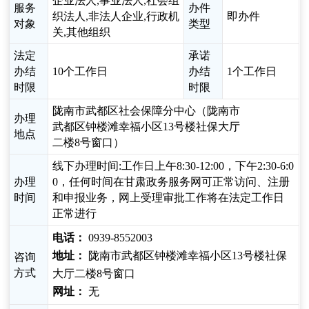
企业法人,事业法人,社会组
服务
办件
织法人,非法人企业,行政机
即办件
对象
类型
关,其他组织
法定
承诺
办结
10个工作日
办结
1个工作日
时限
时限
陇南市武都区社会保障分中心（陇南市
办理
武都区钟楼滩幸福小区13号楼社保大厅
地点
二楼8号窗口）
线下办理时间:工作日上午8:30-12:00，下午2:30-6:0
办理
0，任何时间在甘肃政务服务网可正常访问、注册
时间
和申报业务，网上受理审批工作将在法定工作日
正常进行
电话：
0939-8552003
地址：
陇南市武都区钟楼滩幸福小区13号楼社保
咨询
方式
大厅二楼8号窗口
网址：
无