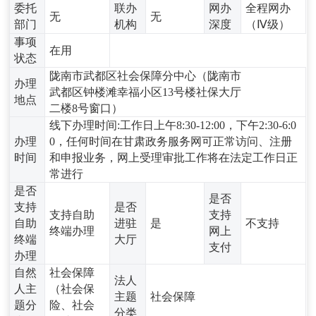
委托
联办
网办
全程网办
无
无
部门
机构
深度
（Ⅳ级）
事项
在用
状态
陇南市武都区社会保障分中心（陇南市
办理
武都区钟楼滩幸福小区13号楼社保大厅
地点
二楼8号窗口）
线下办理时间:工作日上午8:30-12:00，下午2:30-6:0
办理
0，任何时间在甘肃政务服务网可正常访问、注册
时间
和申报业务，网上受理审批工作将在法定工作日正
常进行
是否
是否
支持
是否
支持自助
支持
自助
进驻
是
不支持
终端办理
网上
终端
大厅
支付
办理
自然
社会保障
法人
人主
（社会保
主题
社会保障
题分
险、社会
分类