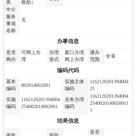
类
救助）
中介
服务
无
事项
名称
办事信息
是否
可网上办
办理
窗口办理,
通办
全省
网办
理
形式
网上办理
范围
编码代码
基本
实施主体
1162120201394004
002014002001
编码
编码
25
1162120201394004
实施
1162120201394004
业务办理
2540020140020011
编码
254002014002001
编码
1
结果信息
是否
审批
审批