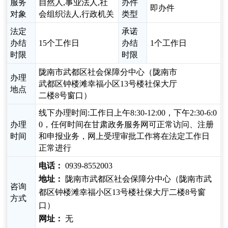
服务
自然人,事业法人,社
办件
即办件
对象
会组织法人,行政机关
类型
法定
承诺
办结
15个工作日
办结
1个工作日
时限
时限
陇南市武都区社会保障分中心（陇南市
办理
武都区钟楼滩幸福小区13号楼社保大厅
地点
二楼8号窗口）
线下办理时间:工作日上午8:30-12:00，下午2:30-6:0
办理
0，任何时间在甘肃政务服务网可正常访问、注册
时间
和申报业务，网上受理审批工作将在法定工作日
正常进行
电话：
0939-8552003
地址：
陇南市武都区社会保障分中心（陇南市武
咨询
都区钟楼滩幸福小区13号楼社保大厅二楼8号窗
方式
口）
网址：
无