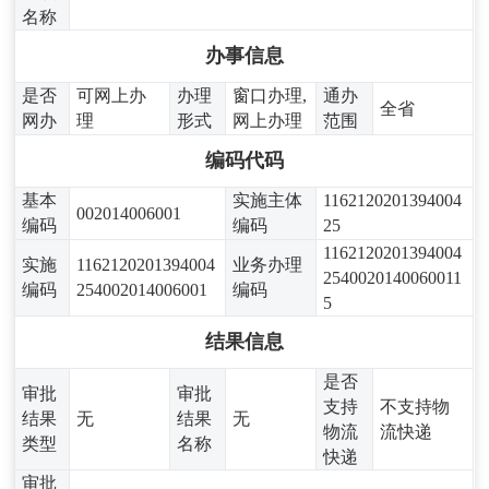
名称
办事信息
是否
可网上办
办理
窗口办理,
通办
全省
网办
理
形式
网上办理
范围
编码代码
基本
实施主体
1162120201394004
002014006001
编码
编码
25
1162120201394004
实施
1162120201394004
业务办理
2540020140060011
编码
254002014006001
编码
5
结果信息
是否
审批
审批
支持
不支持物
结果
无
结果
无
物流
流快递
类型
名称
快递
审批