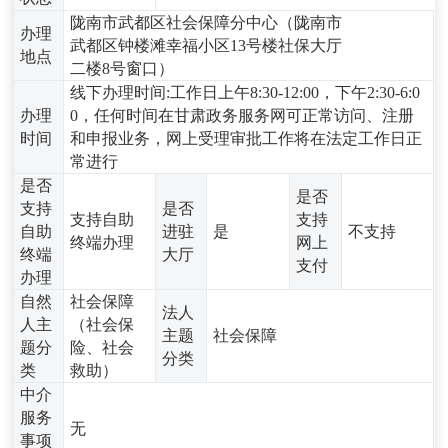
陇南市武都区社会保障分中心（陇南市
办理
武都区钟楼滩幸福小区13号楼社保大厅
地点
二楼8号窗口）
线下办理时间:工作日上午8:30-12:00，下午2:30-6:0
办理
0，任何时间在甘肃政务服务网可正常访问、注册
时间
和申报业务，网上受理审批工作将在法定工作日正
常进行
是否
是否
支持
是否
支持自助
支持
自助
进驻
是
不支持
终端办理
网上
终端
大厅
支付
办理
自然
社会保障
法人
人主
（社会保
主题
社会保障
题分
险、社会
分类
类
救助）
中介
服务
无
事项